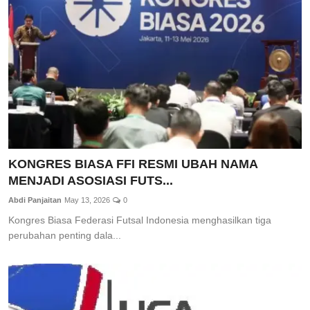
Total Sports
Contact
Pedoman Media Siber
KONGRES BIASA FFI RESMI UBAH NAMA
MENJADI ASOSIASI FUTS...
Abdi Panjaitan
May 13, 2026
0
Kongres Biasa Federasi Futsal Indonesia menghasilkan tiga
perubahan penting dala...