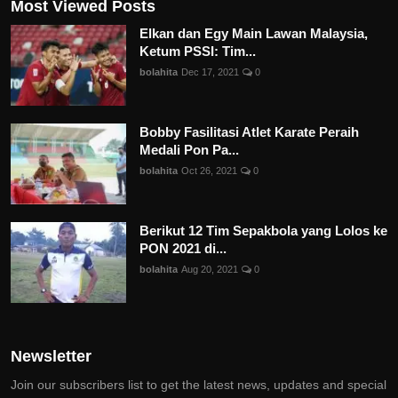
Most Viewed Posts
Elkan dan Egy Main Lawan Malaysia,
Ketum PSSI: Tim...
bolahita
Dec 17, 2021
0
Bobby Fasilitasi Atlet Karate Peraih
Medali Pon Pa...
bolahita
Oct 26, 2021
0
Berikut 12 Tim Sepakbola yang Lolos ke
PON 2021 di...
bolahita
Aug 20, 2021
0
Newsletter
Join our subscribers list to get the latest news, updates and special