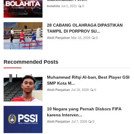
bolahita
Jul 1, 2021
0
28 CABANG OLAHRAGA DIPASTIKAN
TAMPIL DI PORPROV SU...
Abdi Panjaitan
Mar 16, 2026
0
Recommended Posts
Muhammad Rifqi Al-barr, Best Player GSI
SMP Kota M...
Abdi Panjaitan
Jul 19, 2026
0
10 Negara yang Pernah Diskors FIFA
karena Interven...
Abdi Panjaitan
Jul 7, 2026
0