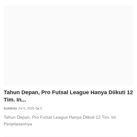
Tahun Depan, Pro Futsal League Hanya Diikuti 12
Tim. In...
bolahita
Jul 9, 2020
0
Tahun Depan, Pro Futsal League Hanya Diikuti 12 Tim. Ini
Penjelasannya