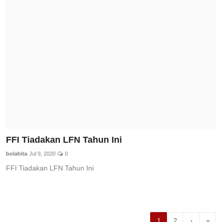
FFI Tiadakan LFN Tahun Ini
bolahita
Jul 9, 2020
0
FFI Tiadakan LFN Tahun Ini
1
2
›
»