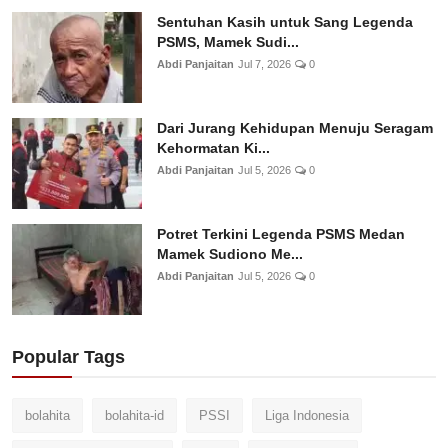
Sentuhan Kasih untuk Sang Legenda
PSMS, Mamek Sudi...
Abdi Panjaitan
Jul 7, 2026
0
Dari Jurang Kehidupan Menuju Seragam
Kehormatan Ki...
Abdi Panjaitan
Jul 5, 2026
0
Potret Terkini Legenda PSMS Medan
Mamek Sudiono Me...
Abdi Panjaitan
Jul 5, 2026
0
Popular Tags
bolahita
bolahita-id
PSSI
Liga Indonesia