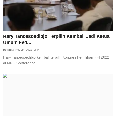
Hary Tanoesoedibjo Terpilih Kembali Jadi Ketua
Umum Fed...
bolahita
Nov 24, 2022
0
Hary Tanoesoedibjo kembali terpilih Kongres Pemilihan FFI 2022
di MNC Conference...