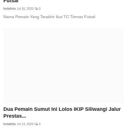
Futsal
bolahita
Jul 16, 2020
0
Nama Pemain Yang Terakhir Ikut TC Timnas Futsal
Dua Pemain Sumut Ini Lolos IKIP Siliwangi Jalur
Prestas...
bolahita
Jul 13, 2020
0