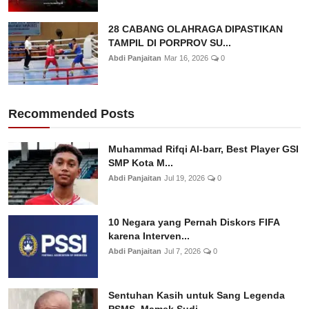
28 CABANG OLAHRAGA DIPASTIKAN
TAMPIL DI PORPROV SU...
Abdi Panjaitan
Mar 16, 2026
0
Recommended Posts
Muhammad Rifqi Al-barr, Best Player GSI
SMP Kota M...
Abdi Panjaitan
Jul 19, 2026
0
10 Negara yang Pernah Diskors FIFA
karena Interven...
Abdi Panjaitan
Jul 7, 2026
0
Sentuhan Kasih untuk Sang Legenda
PSMS, Mamek Sudi...