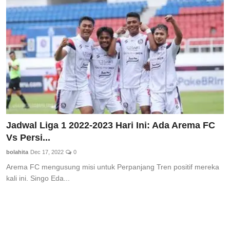
Jadwal Liga 1 2022-2023 Hari Ini: Ada Arema FC
Vs Persi...
bolahita
Dec 17, 2022
0
Arema FC mengusung misi untuk Perpanjang Tren positif mereka
kali ini. Singo Eda...