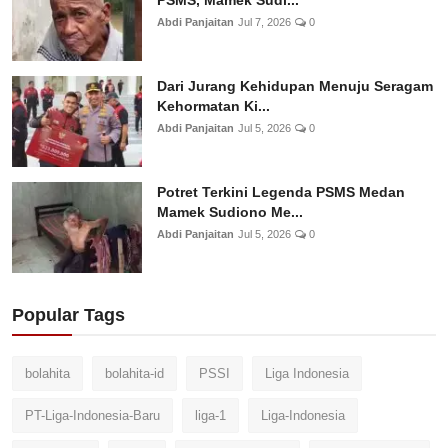
Abdi Panjaitan
Jul 7, 2026
0
Dari Jurang Kehidupan Menuju Seragam
Kehormatan Ki...
Abdi Panjaitan
Jul 5, 2026
0
Potret Terkini Legenda PSMS Medan
Mamek Sudiono Me...
Abdi Panjaitan
Jul 5, 2026
0
Popular Tags
bolahita
bolahita-id
PSSI
Liga Indonesia
PT-Liga-Indonesia-Baru
liga-1
Liga-Indonesia