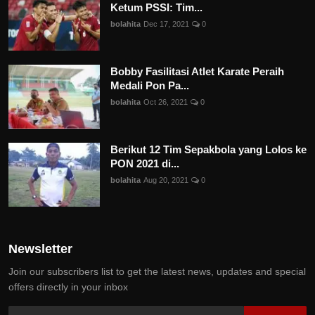
Ketum PSSI: Tim...
bolahita
Dec 17, 2021
0
Bobby Fasilitasi Atlet Karate Peraih
Medali Pon Pa...
bolahita
Oct 26, 2021
0
Berikut 12 Tim Sepakbola yang Lolos ke
PON 2021 di...
bolahita
Aug 20, 2021
0
Newsletter
Join our subscribers list to get the latest news, updates and special
offers directly in your inbox