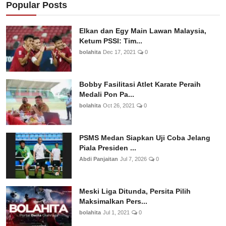
Popular Posts
Elkan dan Egy Main Lawan Malaysia,
Ketum PSSI: Tim...
bolahita
Dec 17, 2021
0
Bobby Fasilitasi Atlet Karate Peraih
Medali Pon Pa...
bolahita
Oct 26, 2021
0
PSMS Medan Siapkan Uji Coba Jelang
Piala Presiden ...
Abdi Panjaitan
Jul 7, 2026
0
Meski Liga Ditunda, Persita Pilih
Maksimalkan Pers...
bolahita
Jul 1, 2021
0