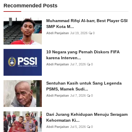
Recommended Posts
Muhammad Rifqi Al-barr, Best Player GSI
SMP Kota M...
Abdi Panjaitan
Jul 19, 2026
0
10 Negara yang Pernah Diskors FIFA
karena Interven...
Abdi Panjaitan
Jul 7, 2026
0
Sentuhan Kasih untuk Sang Legenda
PSMS, Mamek Sudi...
Abdi Panjaitan
Jul 7, 2026
0
Dari Jurang Kehidupan Menuju Seragam
Kehormatan Ki...
Abdi Panjaitan
Jul 5, 2026
0