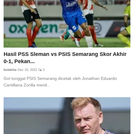
Hasil PSS Sleman vs PSIS Semarang Skor Akhir
0-1, Pekan...
bolahita
Dec 16, 2022
0
Gol tunggal PSIS Semarang dicetak oleh Jonathan Eduardo
Cantillana Zorilla menit...