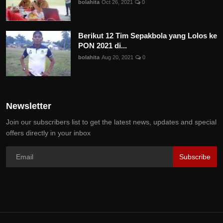
bolahita
Oct 26, 2021
0
Berikut 12 Tim Sepakbola yang Lolos ke
PON 2021 di...
bolahita
Aug 20, 2021
0
Newsletter
Join our subscribers list to get the latest news, updates and special
offers directly in your inbox
Subscribe