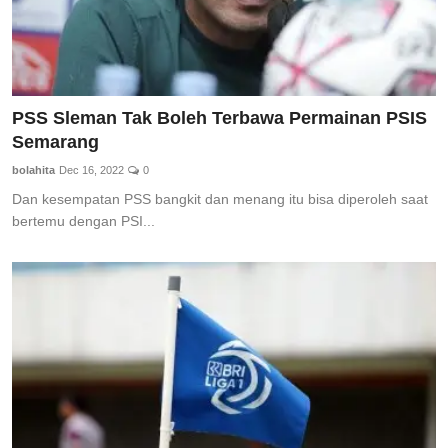
PSS Sleman Tak Boleh Terbawa Permainan PSIS
Semarang
bolahita
Dec 16, 2022
0
Dan kesempatan PSS bangkit dan menang itu bisa diperoleh saat
bertemu dengan PSI...