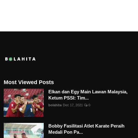
Most Viewed Posts
Elkan dan Egy Main Lawan Malaysia,
Ketum PSSI: Tim...
bolahita
Dec 17, 2021
0
Bobby Fasilitasi Atlet Karate Peraih
Medali Pon Pa...