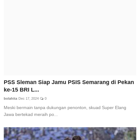
Total Sports
Contact
Pedoman Media Siber
PSS Sleman Siap Jamu PSIS Semarang di Pekan
ke-15 BRI L...
bolahita
Dec 17, 2024
0
Meski bermain tanpa dukungan penonton, skuad Super Elang
Jawa bertekad meraih po...