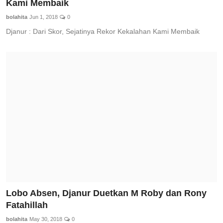
Kami Membaik
bolahita
Jun 1, 2018
0
Djanur : Dari Skor, Sejatinya Rekor Kekalahan Kami Membaik
Lobo Absen, Djanur Duetkan M Roby dan Rony
Fatahillah
bolahita
May 30, 2018
0