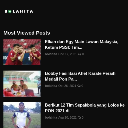
Most Viewed Posts
Elkan dan Egy Main Lawan Malaysia,
Ketum PSSI: Tim...
bolahita
Dec 17, 2021
0
Bobby Fasilitasi Atlet Karate Peraih
Medali Pon Pa...
bolahita
Oct 26, 2021
0
Berikut 12 Tim Sepakbola yang Lolos ke
PON 2021 di...
bolahita
Aug 20, 2021
0