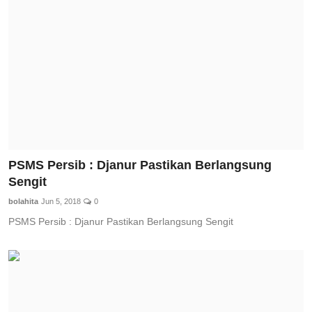
Total Sports
Contact
Pedoman Media Siber
PSMS Persib : Djanur Pastikan Berlangsung
Sengit
bolahita
Jun 5, 2018
0
PSMS Persib : Djanur Pastikan Berlangsung Sengit