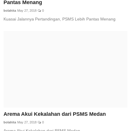
Pantas Menang
bolahita
May 27, 2018
0
Kuasai Jalannya Pertandingan, PSMS Lebih Pantas Menang
Arema Akui Kekalahan dari PSMS Medan
bolahita
May 27, 2018
0
Arema Akui Kekalahan dari PSMS Medan