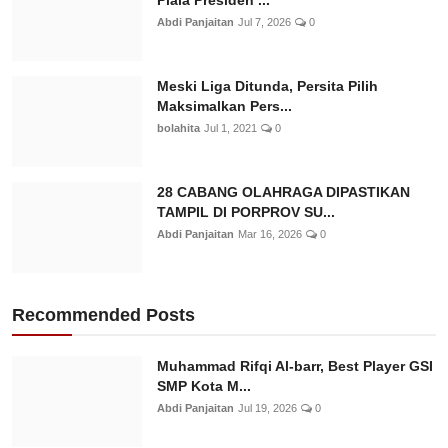
Piala Presiden ...
Abdi Panjaitan
Jul 7, 2026
0
Meski Liga Ditunda, Persita Pilih
Maksimalkan Pers...
bolahita
Jul 1, 2021
0
28 CABANG OLAHRAGA DIPASTIKAN
TAMPIL DI PORPROV SU...
Abdi Panjaitan
Mar 16, 2026
0
Recommended Posts
Muhammad Rifqi Al-barr, Best Player GSI
SMP Kota M...
Abdi Panjaitan
Jul 19, 2026
0