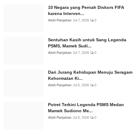
10 Negara yang Pernah Diskors FIFA
karena Interven...
Abdi Panjaitan
Jul 7, 2026
0
Sentuhan Kasih untuk Sang Legenda
PSMS, Mamek Sudi...
Abdi Panjaitan
Jul 7, 2026
0
Dari Jurang Kehidupan Menuju Seragam
Kehormatan Ki...
Abdi Panjaitan
Jul 5, 2026
0
Potret Terkini Legenda PSMS Medan
Mamek Sudiono Me...
Abdi Panjaitan
Jul 5, 2026
0