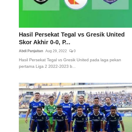
Hasil Persekat Tegal vs Gresik United
Skor Akhir 0-0, P...
Abdi Panjaitan
Aug 29, 2022
0
Hasil Persekat Tegal vs Gresik United pada laga pekan
pertama Liga 2 2022-2023 b...