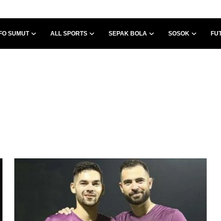
FO SUMUT
ALL SPORTS
SEPAK BOLA
SOSOK
FU