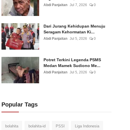
Abdi Panjaitan
Jul 7, 2026
0
Dari Jurang Kehidupan Menuju
Seragam Kehormatan Ki...
Abdi Panjaitan
Jul 5, 2026
0
Potret Terkini Legenda PSMS
Medan Mamek Sudiono Me...
Abdi Panjaitan
Jul 5, 2026
0
Popular Tags
bolahita
bolahita-id
PSSI
Liga Indonesia