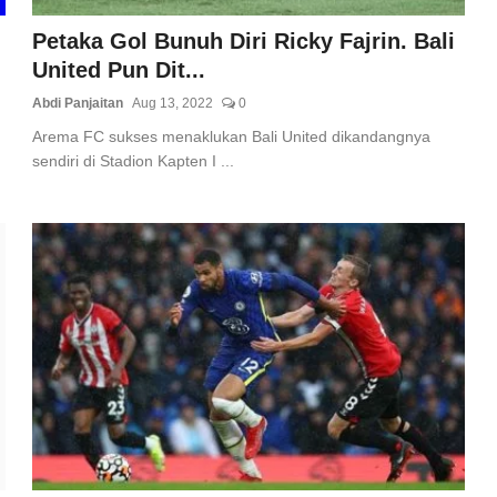
Petaka Gol Bunuh Diri Ricky Fajrin. Bali
United Pun Dit...
Abdi Panjaitan
Aug 13, 2022
0
Arema FC sukses menaklukan Bali United dikandangnya
sendiri di Stadion Kapten I ...