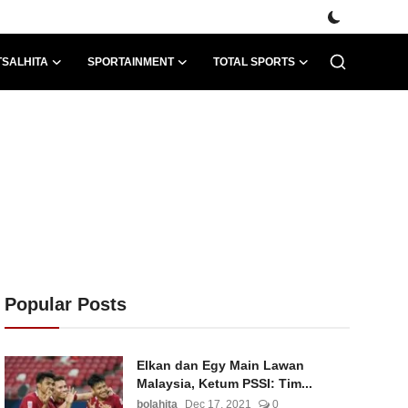
TSALHITA
SPORTAINMENT
TOTAL SPORTS
Popular Posts
Elkan dan Egy Main Lawan
Malaysia, Ketum PSSI: Tim...
bolahita
Dec 17, 2021
0