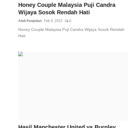
Honey Couple Malaysia Puji Candra
Wijaya Sosok Rendah Hati
Abdi Panjaitan
Feb 9, 2022
0
Honey Couple Malaysia Puji Candra Wijaya Sosok Rendah
Hati
Hasil Manchester United vs Burnley