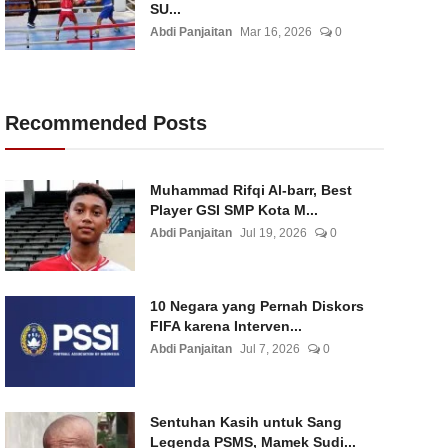
SU...
Abdi Panjaitan
Mar 16, 2026
0
Recommended Posts
Muhammad Rifqi Al-barr, Best
Player GSI SMP Kota M...
Abdi Panjaitan
Jul 19, 2026
0
10 Negara yang Pernah Diskors
FIFA karena Interven...
Abdi Panjaitan
Jul 7, 2026
0
Sentuhan Kasih untuk Sang
Legenda PSMS, Mamek Sudi...