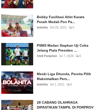
Bobby Fasilitasi Atlet Karate
Peraih Medali Pon Pa...
bolahita
Oct 26, 2021
0
PSMS Medan Siapkan Uji Coba
Jelang Piala Presiden ...
Abdi Panjaitan
Jul 7, 2026
0
Meski Liga Ditunda, Persita Pilih
Maksimalkan Pers...
bolahita
Jul 1, 2021
0
28 CABANG OLAHRAGA
DIPASTIKAN TAMPIL DI PORPROV