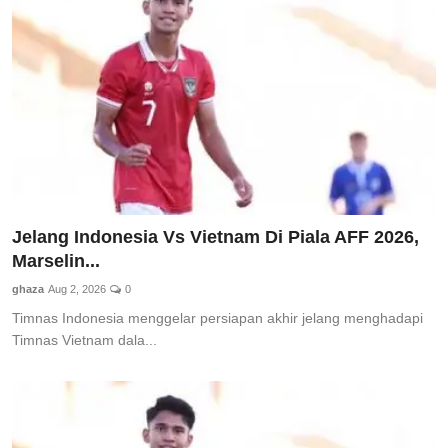
Total Sports
Contact
Pedoman Media Siber
Jelang Indonesia Vs Vietnam Di Piala AFF 2026,
Marselin...
ghaza
Aug 2, 2026
0
Timnas Indonesia menggelar persiapan akhir jelang menghadapi
Timnas Vietnam dala...