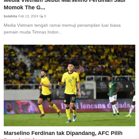
Media Vietnam Sebut Marselino Ferdinan Jadi
Momok The G...
bolahita
Feb 13, 2024
0
Media Vietnam tengah ramai memuji penampilan luar biasa
pemain muda Timnas Indon...
Marselino Ferdinan tak Dipandang, AFC Pilih