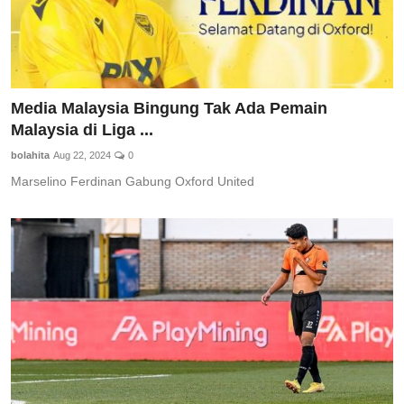
Media Malaysia Bingung Tak Ada Pemain
Malaysia di Liga ...
bolahita
Aug 22, 2024
0
Marselino Ferdinan Gabung Oxford United