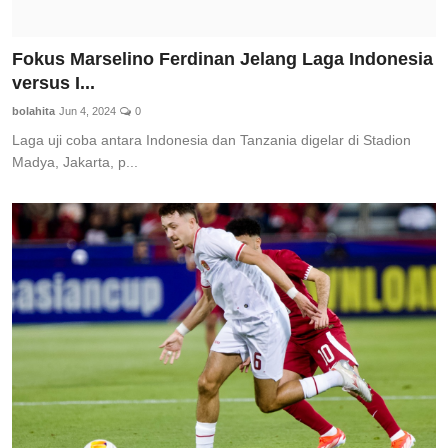
Fokus Marselino Ferdinan Jelang Laga Indonesia
versus I...
bolahita
Jun 4, 2024
0
Laga uji coba antara Indonesia dan Tanzania digelar di Stadion
Madya, Jakarta, p...