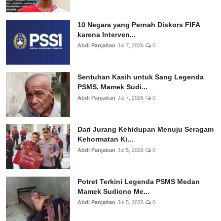
10 Negara yang Pernah Diskors FIFA
karena Interven...
Abdi Panjaitan
Jul 7, 2026
0
Sentuhan Kasih untuk Sang Legenda
PSMS, Mamek Sudi...
Abdi Panjaitan
Jul 7, 2026
0
Dari Jurang Kehidupan Menuju Seragam
Kehormatan Ki...
Abdi Panjaitan
Jul 5, 2026
0
Potret Terkini Legenda PSMS Medan
Mamek Sudiono Me...
Abdi Panjaitan
Jul 5, 2026
0