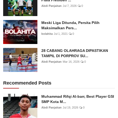
Piala Presiden ...
Abdi Panjaitan
Jul 7, 2026
0
Meski Liga Ditunda, Persita Pilih
Maksimalkan Pers...
bolahita
Jul 1, 2021
0
28 CABANG OLAHRAGA DIPASTIKAN
TAMPIL DI PORPROV SU...
Abdi Panjaitan
Mar 16, 2026
0
Recommended Posts
Muhammad Rifqi Al-barr, Best Player GSI
SMP Kota M...
Abdi Panjaitan
Jul 19, 2026
0