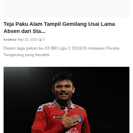
Teja Paku Alam Tampil Gemilang Usai Lama
Absen dari Sta...
bolahita
May 20, 2025
0
Dalam laga pekan ke-33 BRI Liga 1 2024/25 melawan Persita
Tangerang yang berakhi...