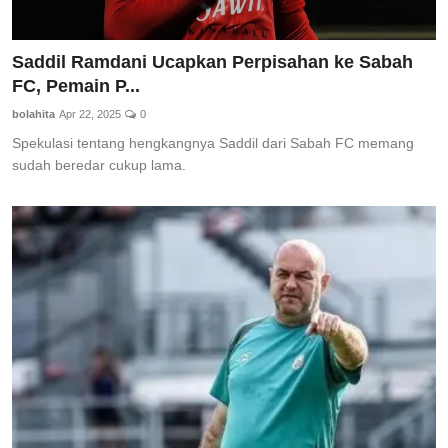
Saddil Ramdani Ucapkan Perpisahan ke Sabah
FC, Pemain P...
bolahita
Apr 22, 2025
0
Spekulasi tentang hengkangnya Saddil dari Sabah FC memang
sudah beredar cukup lama.