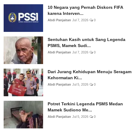
10 Negara yang Pernah Diskors FIFA
karena Interven...
Abdi Panjaitan
Jul 7, 2026
0
Sentuhan Kasih untuk Sang Legenda
PSMS, Mamek Sudi...
Abdi Panjaitan
Jul 7, 2026
0
Dari Jurang Kehidupan Menuju Seragam
Kehormatan Ki...
Abdi Panjaitan
Jul 5, 2026
0
Potret Terkini Legenda PSMS Medan
Mamek Sudiono Me...
Abdi Panjaitan
Jul 5, 2026
0