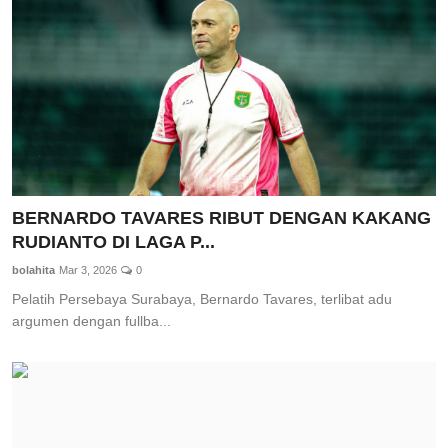
BERNARDO TAVARES RIBUT DENGAN KAKANG
RUDIANTO DI LAGA P...
bolahita
Mar 3, 2026
0
Pelatih Persebaya Surabaya, Bernardo Tavares, terlibat adu
argumen dengan fullba...