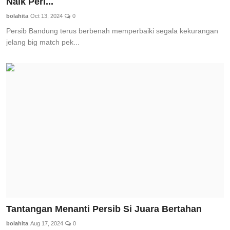
Naik Peri...
bolahita
Oct 13, 2024
0
Persib Bandung terus berbenah memperbaiki segala kekurangan
jelang big match pek...
Tantangan Menanti Persib Si Juara Bertahan
bolahita
Aug 17, 2024
0