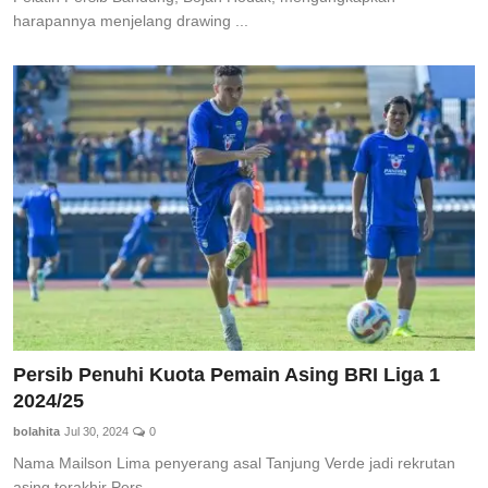
harapannya menjelang drawing ...
Persib Penuhi Kuota Pemain Asing BRI Liga 1
2024/25
bolahita
Jul 30, 2024
0
Nama Mailson Lima penyerang asal Tanjung Verde jadi rekrutan
asing terakhir Pers...