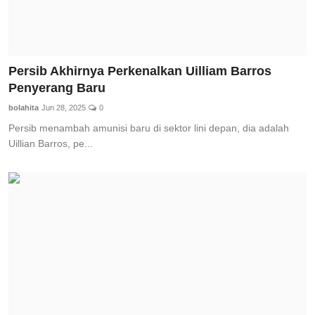
Persib Akhirnya Perkenalkan Uilliam Barros
Penyerang Baru
bolahita
Jun 28, 2025
0
Persib menambah amunisi baru di sektor lini depan, dia adalah
Uillian Barros, pe...