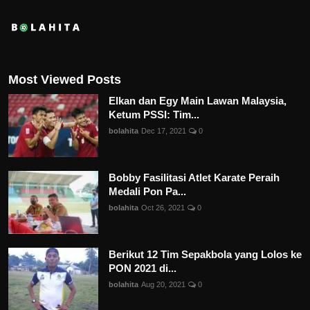
Most Viewed Posts
Elkan dan Egy Main Lawan Malaysia,
Ketum PSSI: Tim...
bolahita
Dec 17, 2021
0
Bobby Fasilitasi Atlet Karate Peraih
Medali Pon Pa...
bolahita
Oct 26, 2021
0
Berikut 12 Tim Sepakbola yang Lolos ke
PON 2021 di...
bolahita
Aug 20, 2021
0