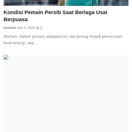
Kondisi Pemain Persib Saat Berlaga Usai
Berpuasa
bolahita
Mar 4, 2025
0
Namun, dalam proses adaptasi ini, tak jarang terjadi penurunan
level energi, sep...