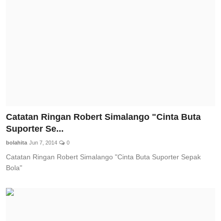
Total Sports
Contact
Pedoman Media Siber
Catatan Ringan Robert Simalango "Cinta Buta
Suporter Se...
bolahita
Jun 7, 2014
0
Catatan Ringan Robert Simalango "Cinta Buta Suporter Sepak
Bola"