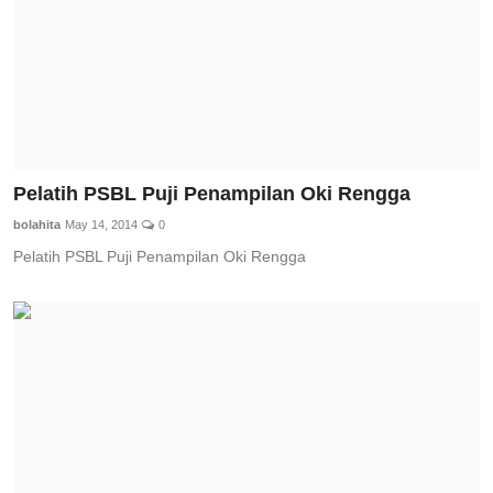
Pelatih PSBL Puji Penampilan Oki Rengga
bolahita
May 14, 2014
0
Pelatih PSBL Puji Penampilan Oki Rengga