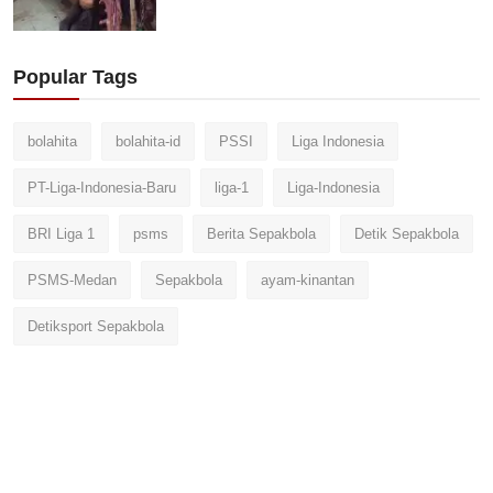
Popular Tags
bolahita
bolahita-id
PSSI
Liga Indonesia
PT-Liga-Indonesia-Baru
liga-1
Liga-Indonesia
BRI Liga 1
psms
Berita Sepakbola
Detik Sepakbola
PSMS-Medan
Sepakbola
ayam-kinantan
Detiksport Sepakbola