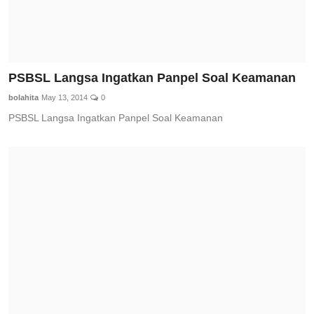
PSBSL Langsa Ingatkan Panpel Soal Keamanan
bolahita
May 13, 2014
0
PSBSL Langsa Ingatkan Panpel Soal Keamanan