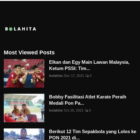
Most Viewed Posts
Elkan dan Egy Main Lawan Malaysia,
Ketum PSSI: Tim...
bolahita
Dec 17, 2021
0
Bobby Fasilitasi Atlet Karate Peraih
Medali Pon Pa...
bolahita
Oct 26, 2021
0
Berikut 12 Tim Sepakbola yang Lolos ke
PON 2021 di...