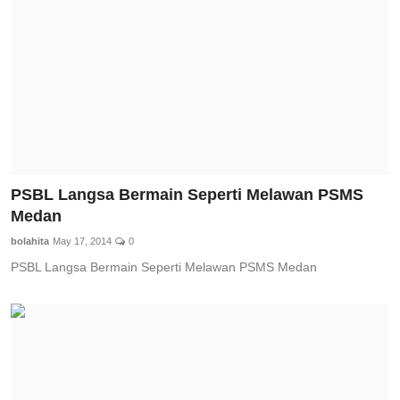
PSBL Langsa Bermain Seperti Melawan PSMS
Medan
bolahita
May 17, 2014
0
PSBL Langsa Bermain Seperti Melawan PSMS Medan