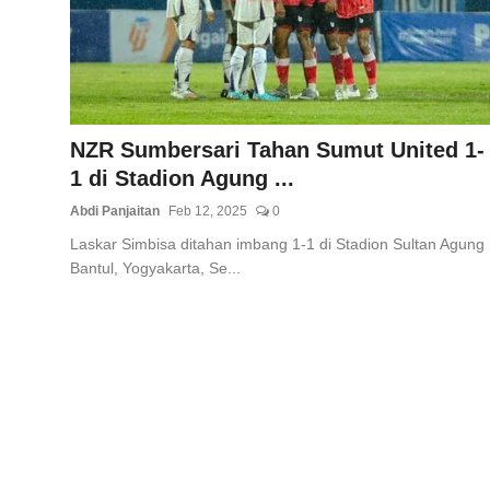
Total Sports
Contact
Pedoman Media Siber
NZR Sumbersari Tahan Sumut United 1-
1 di Stadion Agung ...
Abdi Panjaitan
Feb 12, 2025
0
Laskar Simbisa ditahan imbang 1-1 di Stadion Sultan Agung
Bantul, Yogyakarta, Se...