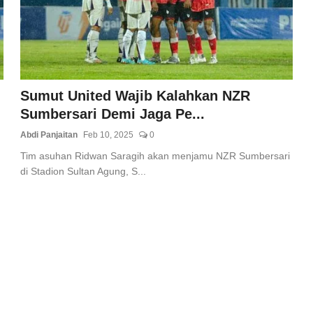
Sumut United Wajib Kalahkan NZR
Sumbersari Demi Jaga Pe...
Abdi Panjaitan
Feb 10, 2025
0
Tim asuhan Ridwan Saragih akan menjamu NZR Sumbersari
di Stadion Sultan Agung, S...