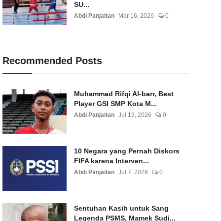
SU...
Abdi Panjaitan
Mar 16, 2026
0
Recommended Posts
Muhammad Rifqi Al-barr, Best
Player GSI SMP Kota M...
Abdi Panjaitan
Jul 19, 2026
0
10 Negara yang Pernah Diskors
FIFA karena Interven...
Abdi Panjaitan
Jul 7, 2026
0
Sentuhan Kasih untuk Sang
Legenda PSMS, Mamek Sudi...