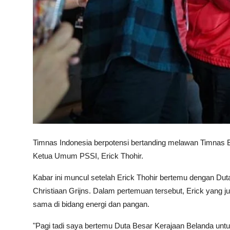
Timnas Indonesia berpotensi bertanding melawan Timnas Be
Ketua Umum PSSI, Erick Thohir.
Kabar ini muncul setelah Erick Thohir bertemu dengan Du
Christiaan Grijns. Dalam pertemuan tersebut, Erick yang
sama di bidang energi dan pangan.
"Pagi tadi saya bertemu Duta Besar Kerajaan Belanda unt