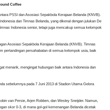
round Coffee
 antara PSSI dan Asosiasi Sepakbola Kerajaan Belanda (KNVB).
Indonesia dan Timnas Belanda, yang dikenal dengan julukan De
 Timnas Indonesia senior, tetapi juga mencakup semua kelompok
ngan Asosiasi Sepakbola Kerajaan Belanda (KNVB). Timnas
m pertandingan persahabatan di semua kelompok usia, baik
ngat menarik, mengingat hubungan baik antara Indonesia dan
nda sebelumnya pada 7 Juni 2013 di Stadion Utama Gelora
 Robin van Persie, Arjen Robben, dan Wesley Sneijder. Namun,
gan skor 0-3, di mana gol-gol kemenangan Belanda dicetak