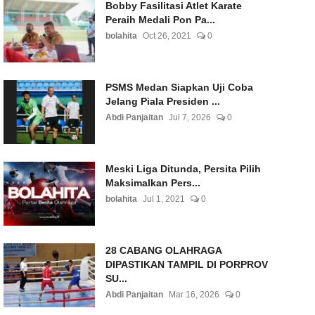
Bobby Fasilitasi Atlet Karate
Peraih Medali Pon Pa...
bolahita
Oct 26, 2021
0
PSMS Medan Siapkan Uji Coba
Jelang Piala Presiden ...
Abdi Panjaitan
Jul 7, 2026
0
Meski Liga Ditunda, Persita Pilih
Maksimalkan Pers...
bolahita
Jul 1, 2021
0
28 CABANG OLAHRAGA
DIPASTIKAN TAMPIL DI PORPROV
SU...
Abdi Panjaitan
Mar 16, 2026
0