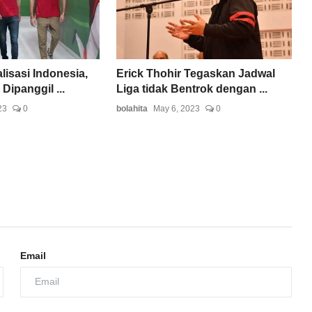
lisasi Indonesia,
Erick Thohir Tegaskan Jadwal
Dipanggil ...
Liga tidak Bentrok dengan ...
23
0
bolahita
May 6, 2023
0
Email