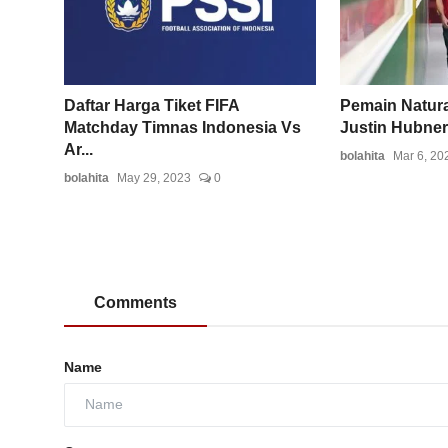
Daftar Harga Tiket FIFA
Pemain Natura
Matchday Timnas Indonesia Vs
Justin Hubner 
Ar...
bolahita
Mar 6, 20
bolahita
May 29, 2023
0
Comments
Name