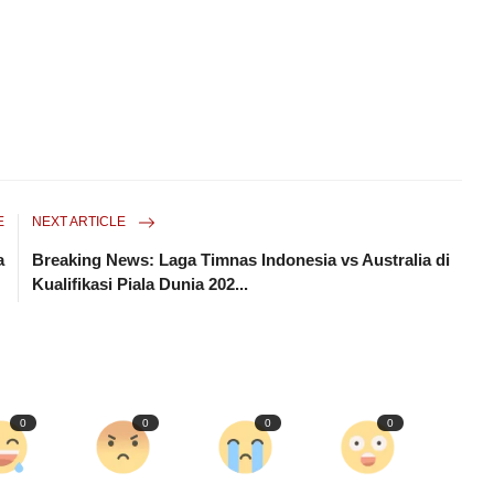
E
NEXT ARTICLE
a
Breaking News: Laga Timnas Indonesia vs Australia di
Kualifikasi Piala Dunia 202...
0
0
0
0