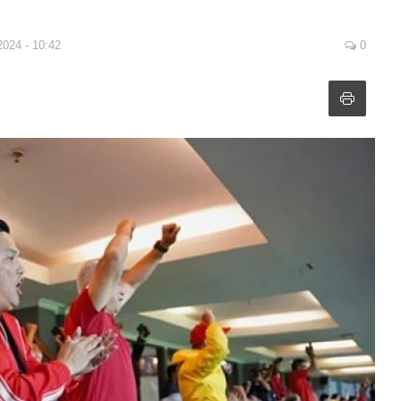
2024 - 10:42
0