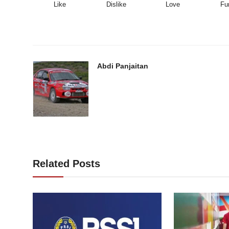
Like
Dislike
Love
Fu
Abdi Panjaitan
Related Posts