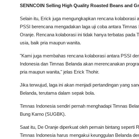
SENNCOIN Selling High Quality Roasted Beans and G
Selain itu, Erick juga mengungkapkan rencana kolaborasi
PSSI berencana mengadakan laga uji coba antara Timnas 
Oranje. Rencana kolaborasi ini tidak hanya terbatas pada
usia, baik pria maupun wanita.
"Kami juga membahas rencana kolaborasi antara PSSI de
Indonesia dan Timnas Belanda akan merencanakan progra
pria maupun wanita," jelas Erick Thohir.
Jika terwujud, laga ini akan menjadi pertandingan yang sa
Belanda, terutama dalam sepak bola.
Timnas Indonesia sendiri pernah menghadapi Timnas Bela
Bung Karno (SUGBK).
Saat itu, De Oranje diperkuat oleh pemain bintang seperti
Timnas Indonesia harus mengakui keunggulan Belanda den