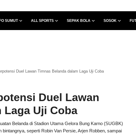
FO SUMUT
ALL SPORTS
SEPAK BOLA
SOSOK
FU
erpotensi Duel Lawan Timnas Belanda dalam Laga Uji Coba
potensi Duel Lawan
 Laga Uji Coba
uatan Belanda di Stadion Utama Gelora Bung Karno (SUGBK)
in bintangnya, seperti Robin Van Persie, Arjen Robben, sampai