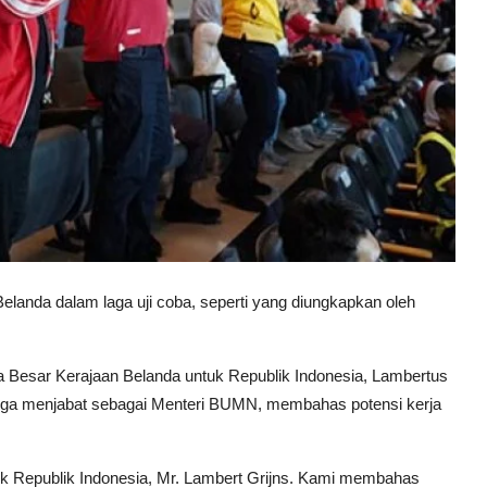
landa dalam laga uji coba, seperti yang diungkapkan oleh
ta Besar Kerajaan Belanda untuk Republik Indonesia, Lambertus
 juga menjabat sebagai Menteri BUMN, membahas potensi kerja
uk Republik Indonesia, Mr. Lambert Grijns. Kami membahas