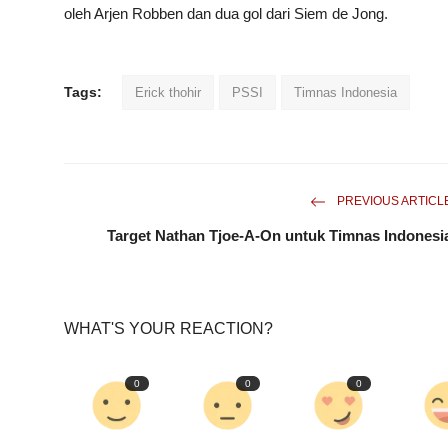
oleh Arjen Robben dan dua gol dari Siem de Jong.
Tags:
Erick thohir
PSSI
Timnas Indonesia
PREVIOUS ARTICL
Target Nathan Tjoe-A-On untuk Timnas Indonesi
WHAT'S YOUR REACTION?
0
0
0