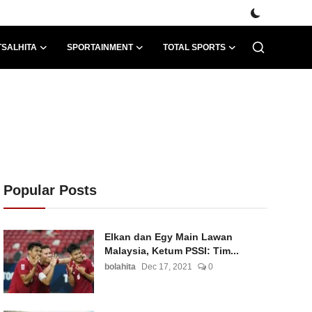
TSALHITA
SPORTAINMENT
TOTAL SPORTS
Popular Posts
Elkan dan Egy Main Lawan
Malaysia, Ketum PSSI: Tim...
bolahita
Dec 17, 2021
0