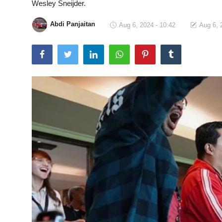
Wesley Sneijder.
Total Sports
Abdi Panjaitan
Aug 6, 2024 - 10:42
Aug 6, 
Contact
Pedoman Media Siber