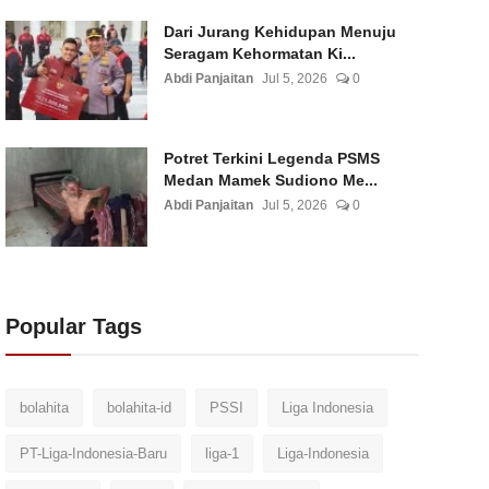
Dari Jurang Kehidupan Menuju
Seragam Kehormatan Ki...
Abdi Panjaitan
Jul 5, 2026
0
Potret Terkini Legenda PSMS
Medan Mamek Sudiono Me...
Abdi Panjaitan
Jul 5, 2026
0
Popular Tags
bolahita
bolahita-id
PSSI
Liga Indonesia
PT-Liga-Indonesia-Baru
liga-1
Liga-Indonesia