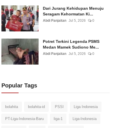
Dari Jurang Kehidupan Menuju
Seragam Kehormatan Ki...
Abdi Panjaitan
Jul 5, 2026
0
Potret Terkini Legenda PSMS
Medan Mamek Sudiono Me...
Abdi Panjaitan
Jul 5, 2026
0
Popular Tags
bolahita
bolahita-id
PSSI
Liga Indonesia
PT-Liga-Indonesia-Baru
liga-1
Liga-Indonesia