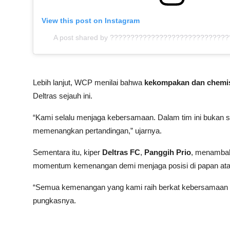
View this post on Instagram
A post shared by ?????????????????????????????
Lebih lanjut, WCP menilai bahwa
kekompakan dan chemis
Deltras sejauh ini.
“Kami selalu menjaga kebersamaan. Dalam tim ini bukan so
memenangkan pertandingan,” ujarnya.
Sementara itu, kiper
Deltras FC
,
Panggih Prio
, menambah
momentum kemenangan demi menjaga posisi di papan ata
“Semua kemenangan yang kami raih berkat kebersamaan t
pungkasnya.