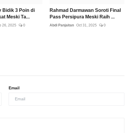
 Bidik 3 Poin di
Rahmad Darmawan Soroti Final
t Meski Ta...
Pass Persipura Meski Raih ...
 26, 2025
0
Abdi Panjaitan
Oct 31, 2025
0
Email