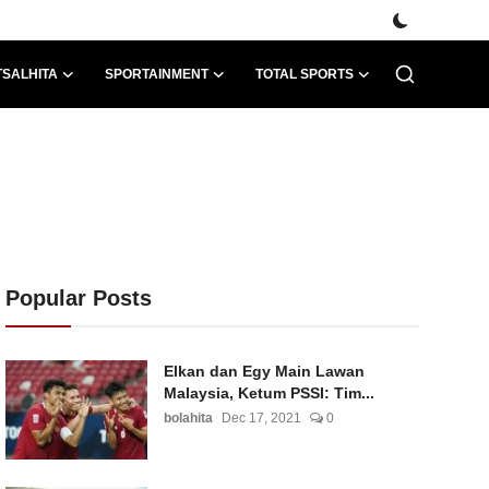
TSALHITA
SPORTAINMENT
TOTAL SPORTS
Popular Posts
Elkan dan Egy Main Lawan
Malaysia, Ketum PSSI: Tim...
bolahita
Dec 17, 2021
0