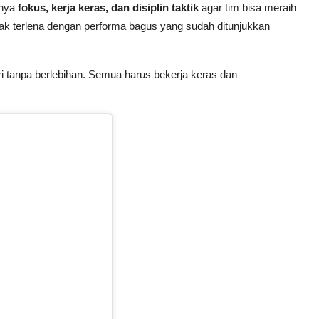
gnya
fokus, kerja keras, dan disiplin taktik
agar tim bisa meraih
dak terlena dengan performa bagus yang sudah ditunjukkan
iri tanpa berlebihan. Semua harus bekerja keras dan