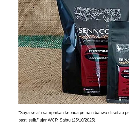
“Saya selalu sampaikan kepada pemain bahwa di setiap per
pasti sulit,” ujar WCP, Sabtu (25/10/2025).