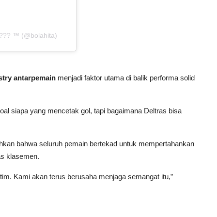
??? ™ (@bolahita)
try antarpemain
menjadi faktor utama di balik performa solid
al siapa yang mencetak gol, tapi bagaimana Deltras bisa
kan bahwa seluruh pemain bertekad untuk mempertahankan
s klasemen.
im. Kami akan terus berusaha menjaga semangat itu,”