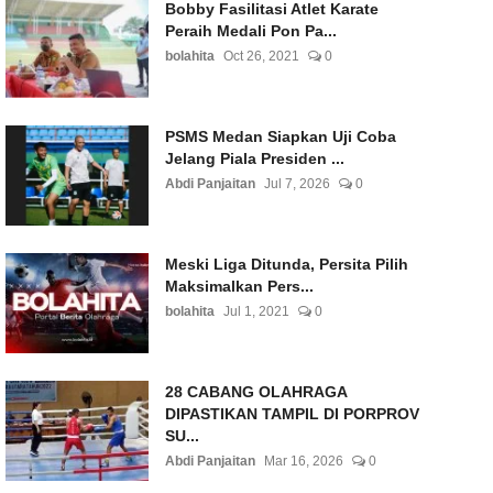
Bobby Fasilitasi Atlet Karate
Peraih Medali Pon Pa...
bolahita
Oct 26, 2021
0
PSMS Medan Siapkan Uji Coba
Jelang Piala Presiden ...
Abdi Panjaitan
Jul 7, 2026
0
Meski Liga Ditunda, Persita Pilih
Maksimalkan Pers...
bolahita
Jul 1, 2021
0
28 CABANG OLAHRAGA
DIPASTIKAN TAMPIL DI PORPROV
SU...
Abdi Panjaitan
Mar 16, 2026
0