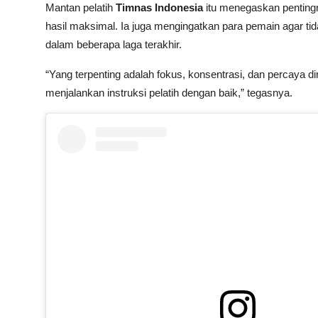
Mantan pelatih
Timnas Indonesia
itu menegaskan pentin
hasil maksimal. Ia juga mengingatkan para pemain agar ti
dalam beberapa laga terakhir.
“Yang terpenting adalah fokus, konsentrasi, dan percaya d
menjalankan instruksi pelatih dengan baik,” tegasnya.