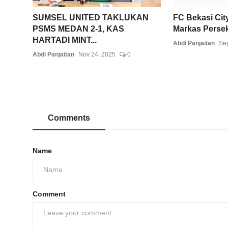
SUMSEL UNITED TAKLUKAN
FC Bekasi City
PSMS MEDAN 2-1, KAS
Markas Perseka
HARTADI MINT...
Abdi Panjaitan
Sep
Abdi Panjaitan
Nov 24, 2025
0
Comments
Name
Comment