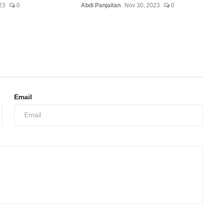
23
0
Abdi Panjaitan
Nov 30, 2023
0
Email