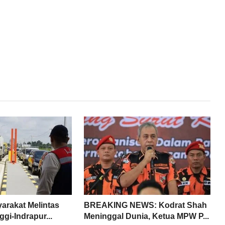
arakat Melintas
BREAKING NEWS: Kodrat Shah
ggi-Indrapur...
Meninggal Dunia, Ketua MPW P...