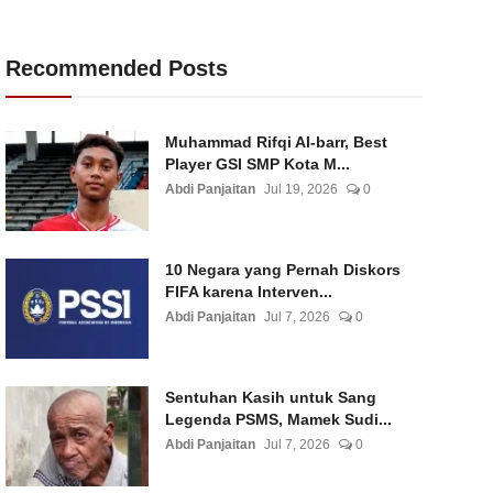
Recommended Posts
Muhammad Rifqi Al-barr, Best
Player GSI SMP Kota M...
Abdi Panjaitan
Jul 19, 2026
0
10 Negara yang Pernah Diskors
FIFA karena Interven...
Abdi Panjaitan
Jul 7, 2026
0
Sentuhan Kasih untuk Sang
Legenda PSMS, Mamek Sudi...
Abdi Panjaitan
Jul 7, 2026
0