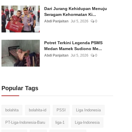
Dari Jurang Kehidupan Menuju
Seragam Kehormatan Ki...
Abdi Panjaitan
Jul 5, 2026
0
Potret Terkini Legenda PSMS
Medan Mamek Sudiono Me...
Abdi Panjaitan
Jul 5, 2026
0
Popular Tags
bolahita
bolahita-id
PSSI
Liga Indonesia
PT-Liga-Indonesia-Baru
liga-1
Liga-Indonesia