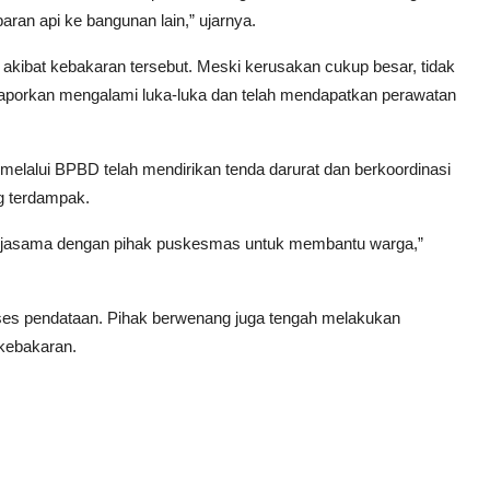
ran api ke bangunan lain,” ujarnya.
akibat kebakaran tersebut. Meski kerusakan cukup besar, tidak
ilaporkan mengalami luka-luka dan telah mendapatkan perawatan
melalui BPBD telah mendirikan tenda darurat dan berkoordinasi
 terdampak.
bekerjasama dengan pihak puskesmas untuk membantu warga,”
roses pendataan. Pihak berwenang juga tengah melakukan
 kebakaran.