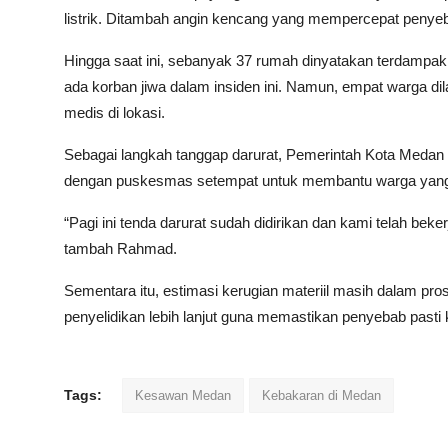
listrik. Ditambah angin kencang yang mempercepat penyeba
Hingga saat ini, sebanyak 37 rumah dinyatakan terdampak 
ada korban jiwa dalam insiden ini. Namun, empat warga d
medis di lokasi.
Sebagai langkah tanggap darurat, Pemerintah Kota Medan 
dengan puskesmas setempat untuk membantu warga yang
“Pagi ini tenda darurat sudah didirikan dan kami telah 
tambah Rahmad.
Sementara itu, estimasi kerugian materiil masih dalam p
penyelidikan lebih lanjut guna memastikan penyebab pasti
Tags:
Kesawan Medan
Kebakaran di Medan