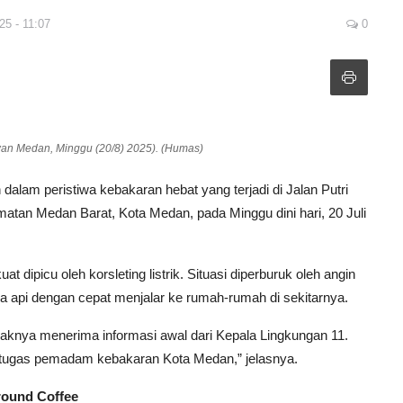
25 - 11:07
0
an Medan, Minggu (20/8) 2025). (Humas)
 dalam peristiwa kebakaran hebat yang terjadi di Jalan Putri
tan Medan Barat, Kota Medan, pada Minggu dini hari, 20 Juli
t dipicu oleh korsleting listrik. Situasi diperburuk oleh angin
 api dengan cepat menjalar ke rumah-rumah di sekitarnya.
knya menerima informasi awal dari Kepala Lingkungan 11.
etugas pemadam kebakaran Kota Medan,” jelasnya.
round Coffee