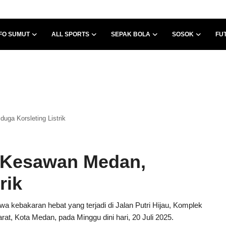
FO SUMUT
ALL SPORTS
SEPAK BOLA
SOSOK
FU
uga Korsleting Listrik
i Kesawan Medan,
rik
wa kebakaran hebat yang terjadi di Jalan Putri Hijau, Komplek
, Kota Medan, pada Minggu dini hari, 20 Juli 2025.