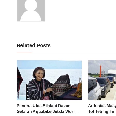
Related Posts
Pesona Ulos Silalahi Dalam
Antusias Masy
Gelaran Aquabike Jetski Worl...
Tol Tebing Tin