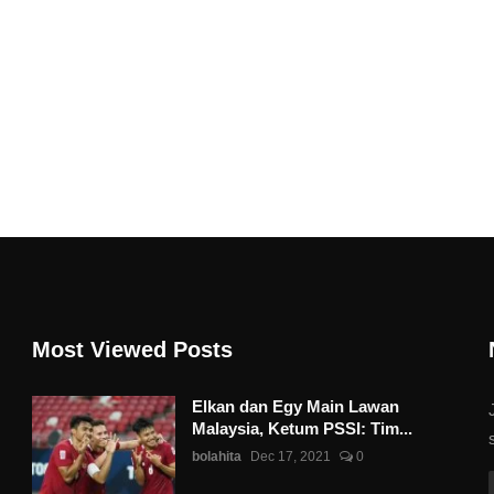
Most Viewed Posts
Elkan dan Egy Main Lawan
Malaysia, Ketum PSSI: Tim...
bolahita
Dec 17, 2021
0