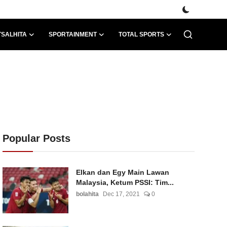
TSALHITA
SPORTAINMENT
TOTAL SPORTS
Popular Posts
Elkan dan Egy Main Lawan
Malaysia, Ketum PSSI: Tim...
bolahita
Dec 17, 2021
0