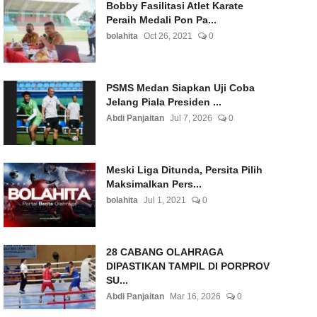
Bobby Fasilitasi Atlet Karate
Peraih Medali Pon Pa...
bolahita
Oct 26, 2021
0
PSMS Medan Siapkan Uji Coba
Jelang Piala Presiden ...
Abdi Panjaitan
Jul 7, 2026
0
Meski Liga Ditunda, Persita Pilih
Maksimalkan Pers...
bolahita
Jul 1, 2021
0
28 CABANG OLAHRAGA
DIPASTIKAN TAMPIL DI PORPROV
SU...
Abdi Panjaitan
Mar 16, 2026
0