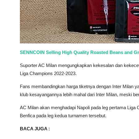
SENNCOIN Selling High Quality Roasted Beans and G
Suporter AC Milan mengungkapkan kekesalan dan kekecew
Liga Champions 2022-2023.
Fans membandingkan harga tiketnya dengan Inter Milan ya
klub kesayangannya lebih mahal dari Inter Milan, meski be
AC Milan akan menghadapi Napoli pada leg pertama Liga 
Benfica pada leg kedua turnamen tersebut.
BACA JUGA :