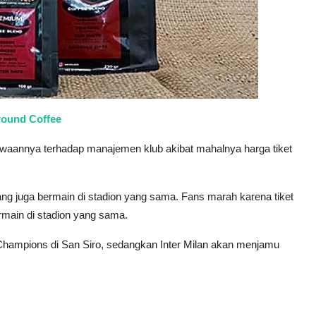
round Coffee
aannya terhadap manajemen klub akibat mahalnya harga tiket
ng juga bermain di stadion yang sama. Fans marah karena tiket
rmain di stadion yang sama.
Champions di San Siro, sedangkan Inter Milan akan menjamu