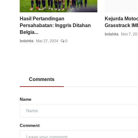
Hasil Pertandingan
Kejurda Moto
Persahabatan: Inggris Ditahan
Grasstrack IMI
Belgia...
bolahita
Nov 7, 20
bolahita
Mar 27, 2024
0
Comments
Name
Comment