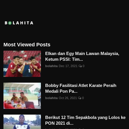
Most Viewed Posts
Elkan dan Egy Main Lawan Malaysia,
Ketum PSSI: Tim...
bolahita
Dec 17, 2021
0
Bobby Fasilitasi Atlet Karate Peraih
Medali Pon Pa...
bolahita
Oct 26, 2021
0
Berikut 12 Tim Sepakbola yang Lolos ke
PON 2021 di...