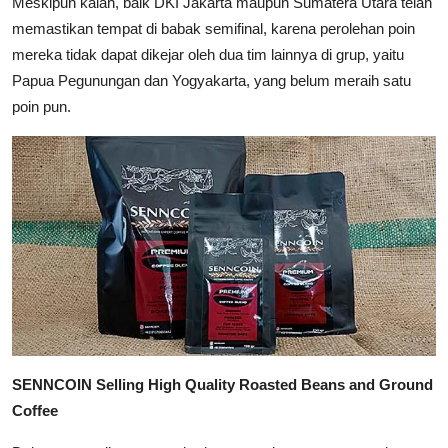
Meskipun kalah, baik DKI Jakarta maupun Sumatera Utara telah
memastikan tempat di babak semifinal, karena perolehan poin
mereka tidak dapat dikejar oleh dua tim lainnya di grup, yaitu
Papua Pegunungan dan Yogyakarta, yang belum meraih satu
poin pun.
SENNCOIN Selling High Quality Roasted Beans and Ground
Coffee