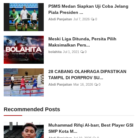
PSMS Medan Siapkan Uji Coba Jelang
Piala Presiden ...
Abdi Panjaitan
Jul 7, 2026
0
Meski Liga Ditunda, Persita Pilih
Maksimalkan Pers...
bolahita
Jul 1, 2021
0
28 CABANG OLAHRAGA DIPASTIKAN
TAMPIL DI PORPROV SU...
Abdi Panjaitan
Mar 16, 2026
0
Recommended Posts
Muhammad Rifqi Al-barr, Best Player GSI
SMP Kota M...
Abdi Panjaitan
Jul 19, 2026
0