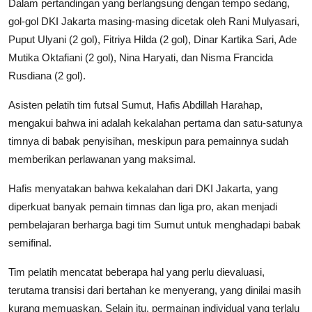
Dalam pertandingan yang berlangsung dengan tempo sedang,
gol-gol DKI Jakarta masing-masing dicetak oleh Rani Mulyasari,
Puput Ulyani (2 gol), Fitriya Hilda (2 gol), Dinar Kartika Sari, Ade
Mutika Oktafiani (2 gol), Nina Haryati, dan Nisma Francida
Rusdiana (2 gol).
Asisten pelatih tim futsal Sumut, Hafis Abdillah Harahap,
mengakui bahwa ini adalah kekalahan pertama dan satu-satunya
timnya di babak penyisihan, meskipun para pemainnya sudah
memberikan perlawanan yang maksimal.
Hafis menyatakan bahwa kekalahan dari DKI Jakarta, yang
diperkuat banyak pemain timnas dan liga pro, akan menjadi
pembelajaran berharga bagi tim Sumut untuk menghadapi babak
semifinal.
Tim pelatih mencatat beberapa hal yang perlu dievaluasi,
terutama transisi dari bertahan ke menyerang, yang dinilai masih
kurang memuaskan. Selain itu, permainan individual yang terlalu