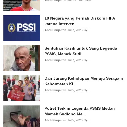
10 Negara yang Pernah Diskors FIFA
karena Interven...
Abdi Panjaitan
Jul 7, 2026
0
Sentuhan Kasih untuk Sang Legenda
PSMS, Mamek Sudi...
Abdi Panjaitan
Jul 7, 2026
0
Dari Jurang Kehidupan Menuju Seragam
Kehormatan Ki...
Abdi Panjaitan
Jul 5, 2026
0
Potret Terkini Legenda PSMS Medan
Mamek Sudiono Me...
Abdi Panjaitan
Jul 5, 2026
0