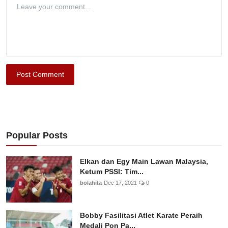
Post Comment
Popular Posts
Elkan dan Egy Main Lawan Malaysia,
Ketum PSSI: Tim...
bolahita
Dec 17, 2021
0
Bobby Fasilitasi Atlet Karate Peraih
Medali Pon Pa...