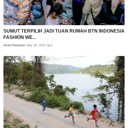
SUMUT TERPILIH JADI TUAN RUMAH BTN INDONESIA
FASHION WE...
Abdi Panjaitan
May 28, 2026
0