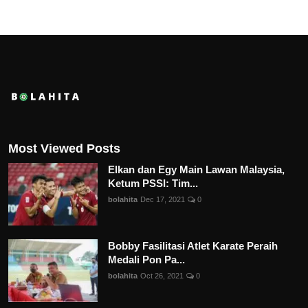
Most Viewed Posts
Elkan dan Egy Main Lawan Malaysia,
Ketum PSSI: Tim...
bolahita
Dec 17, 2021
0
Bobby Fasilitasi Atlet Karate Peraih
Medali Pon Pa...
bolahita
Oct 26, 2021
0