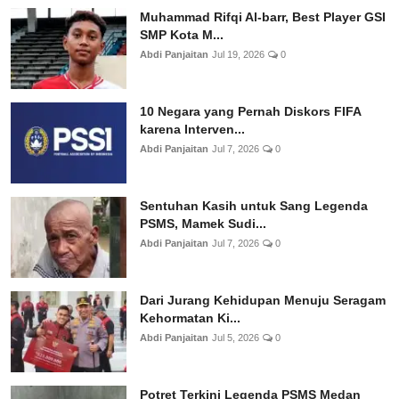
Muhammad Rifqi Al-barr, Best Player GSI
SMP Kota M...
Abdi Panjaitan
Jul 19, 2026
0
10 Negara yang Pernah Diskors FIFA
karena Interven...
Abdi Panjaitan
Jul 7, 2026
0
Sentuhan Kasih untuk Sang Legenda
PSMS, Mamek Sudi...
Abdi Panjaitan
Jul 7, 2026
0
Dari Jurang Kehidupan Menuju Seragam
Kehormatan Ki...
Abdi Panjaitan
Jul 5, 2026
0
Potret Terkini Legenda PSMS Medan