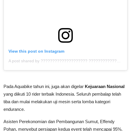
View this post on Instagram
A post shared by ???????????????????? ???????????????????? (@sumut.juara)
Pada Aquabike tahun ini, juga akan digelar
Kejuaraan Nasional
yang diikuti 10 rider terbaik Indonesia. Seluruh pembalap telah
tiba dan mulai melakukan uji mesin serta lomba kategori
endurance.
Asisten Perekonomian dan Pembangunan Sumut, Effendy
Pohan, menyebut persiapan kedua event telah mencapai 95%.