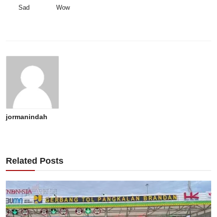
Sad
Wow
jormanindah
Related Posts