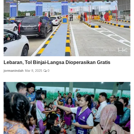
Lebaran, Tol Binjai-Langsa Dioperasikan Gratis
jormanindah
Mar 8, 2025
0