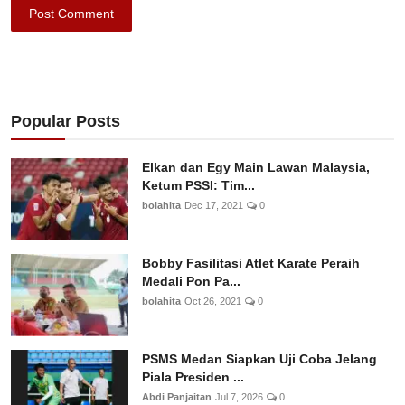
Post Comment
Popular Posts
Elkan dan Egy Main Lawan Malaysia,
Ketum PSSI: Tim...
bolahita
Dec 17, 2021
0
Bobby Fasilitasi Atlet Karate Peraih
Medali Pon Pa...
bolahita
Oct 26, 2021
0
PSMS Medan Siapkan Uji Coba Jelang
Piala Presiden ...
Abdi Panjaitan
Jul 7, 2026
0