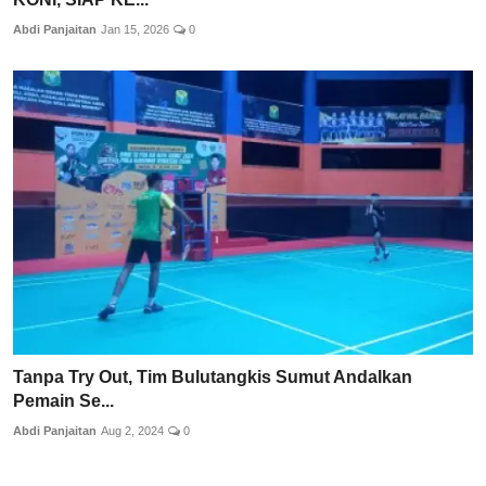
Abdi Panjaitan
Jan 15, 2026
0
Tanpa Try Out, Tim Bulutangkis Sumut Andalkan
Pemain Se...
Abdi Panjaitan
Aug 2, 2024
0