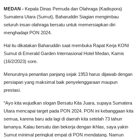
MEDAN -
Kepala Dinas Pemuda dan Olahraga (Kadispora)
Sumatera Utara (Sumut), Baharuddin Siagian mengimbau
seluruh insan olahraga bersatu untuk memersiapkan diri
menghadapi PON 2024.
Hal itu dikatakan Baharuddin saat membuka Rapat Kerja KONI
Sumut di Emerald Garden Internasional Hotel Medan, Kamis
(16/2/2023) sore.
Menurutnya penantian panjang sejak 1953 harus dijawab dengan
persiapan yang maksimal baik penyelenggaraan maupun
prestasi.
“Ayo kita wujudkan slogan Bersatu Kita Juara, supaya Sumatera
Utara mencapai target pada PON 2024. PON ini kebanggaan kita
semua, karena baru ada lagi di daerah kita setelah 73 tahun
lamanya. Kalau bersatu dan bekerja dengan ikhlas, saya yakin
Sumut minimal peringkat empat di PON mendatang. Namun