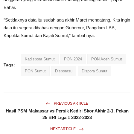
Bahar.
“Setidaknya data itu sudah ada akhir Maret mendatang. Kita ingin
data itu segera dibahas dengan Gubernur, Pangdam I BB,
Kapolda Sumut dan Kajati Sumut,” tambahnya.
Kadispora Sumut
PON 2024
PON Aceh Sumut
Tags:
PON Sumut
Disporasu
Dispora Sumut
PREVIOUS ARTICLE
Hasil PSM Makassar vs Persik Kediri Skor Akhir 2-1, Pekan
25 BRI Liga 1 2022-2023
NEXT ARTICLE