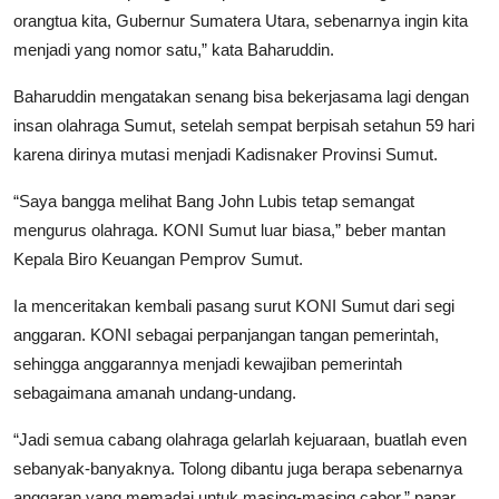
orangtua kita, Gubernur Sumatera Utara, sebenarnya ingin kita
menjadi yang nomor satu,” kata Baharuddin.
Baharuddin mengatakan senang bisa bekerjasama lagi dengan
insan olahraga Sumut, setelah sempat berpisah setahun 59 hari
karena dirinya mutasi menjadi Kadisnaker Provinsi Sumut.
“Saya bangga melihat Bang John Lubis tetap semangat
mengurus olahraga. KONI Sumut luar biasa,” beber mantan
Kepala Biro Keuangan Pemprov Sumut.
Ia menceritakan kembali pasang surut KONI Sumut dari segi
anggaran. KONI sebagai perpanjangan tangan pemerintah,
sehingga anggarannya menjadi kewajiban pemerintah
sebagaimana amanah undang-undang.
“Jadi semua cabang olahraga gelarlah kejuaraan, buatlah even
sebanyak-banyaknya. Tolong dibantu juga berapa sebenarnya
anggaran yang memadai untuk masing-masing cabor,” papar