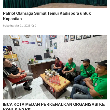
Patriot Olahraga Sumut Temui Kadispora untuk
Kepastian ...
bolahita
Mar 21, 2025
0
IBCA KOTA MEDAN PERKENALKAN ORGANISASI KE
KONI, SIAP KE...