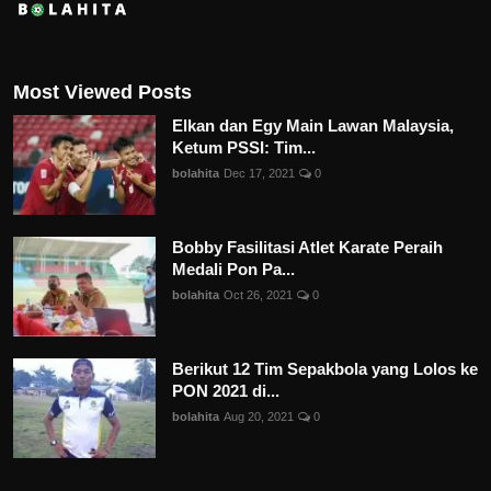
Most Viewed Posts
Elkan dan Egy Main Lawan Malaysia,
Ketum PSSI: Tim...
bolahita
Dec 17, 2021
0
Bobby Fasilitasi Atlet Karate Peraih
Medali Pon Pa...
bolahita
Oct 26, 2021
0
Berikut 12 Tim Sepakbola yang Lolos ke
PON 2021 di...
bolahita
Aug 20, 2021
0