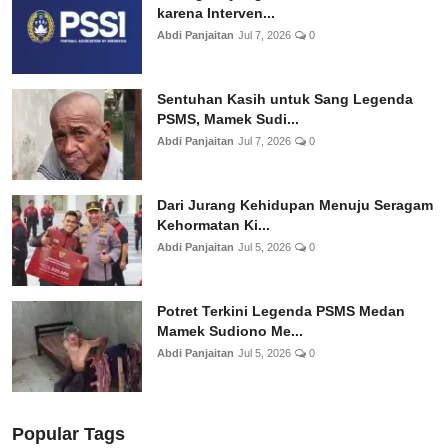
karena Interven...
Abdi Panjaitan
Jul 7, 2026
0
Sentuhan Kasih untuk Sang Legenda
PSMS, Mamek Sudi...
Abdi Panjaitan
Jul 7, 2026
0
Dari Jurang Kehidupan Menuju Seragam
Kehormatan Ki...
Abdi Panjaitan
Jul 5, 2026
0
Potret Terkini Legenda PSMS Medan
Mamek Sudiono Me...
Abdi Panjaitan
Jul 5, 2026
0
Popular Tags