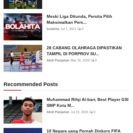
Meski Liga Ditunda, Persita Pilih
Maksimalkan Pers...
bolahita
Jul 1, 2021
0
28 CABANG OLAHRAGA DIPASTIKAN
TAMPIL DI PORPROV SU...
Abdi Panjaitan
Mar 16, 2026
0
Recommended Posts
Muhammad Rifqi Al-barr, Best Player GSI
SMP Kota M...
Abdi Panjaitan
Jul 19, 2026
0
10 Negara yang Pernah Diskors FIFA