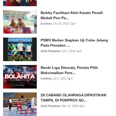
Bobby Fasilitasi Atlet Karate Peraih
Medali Pon Pa...
bolahita
Oct 26, 2021
0
PSMS Medan Siapkan Uji Coba Jelang
Piala Presiden ...
Abdi Panjaitan
Jul 7, 2026
0
Meski Liga Ditunda, Persita Pilih
Maksimalkan Pers...
bolahita
Jul 1, 2021
0
28 CABANG OLAHRAGA DIPASTIKAN
TAMPIL DI PORPROV SU...
Abdi Panjaitan
Mar 16, 2026
0