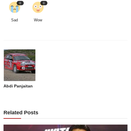
0
0
Sad
Wow
Abdi Panjaitan
Related Posts