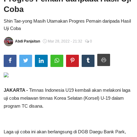
Coba
Total Sports
Shin Tae-yong Masih Utamakan Progres Pemain daripada Hasil
Contact
Uji Coba
Pedoman Media Siber
Abdi Panjaitan
Mar 28, 2022 - 21:32
0
JAKARTA -
Timnas Indonesia U19 kembali akan melakoni laga
uji coba melawan timnas Korea Selatan (Korsel) U-19 dalam
program TC disana.
Laga uji coba ini akan berlangsung di DGB Daegu Bank Park,