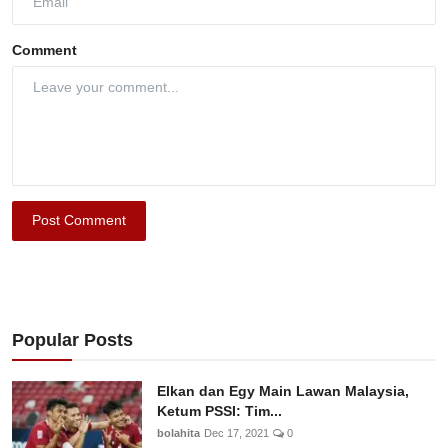
Comment
Post Comment
Popular Posts
Elkan dan Egy Main Lawan Malaysia,
Ketum PSSI: Tim...
bolahita
Dec 17, 2021
0