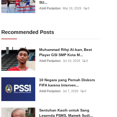
SU...
Abdi Panjaitan
Mar 16, 2026
0
Recommended Posts
Muhammad Rifqi Al-barr, Best
Player GSI SMP Kota M...
Abdi Panjaitan
Jul 19, 2026
0
10 Negara yang Pernah Diskors
FIFA karena Interven...
Abdi Panjaitan
Jul 7, 2026
0
Sentuhan Kasih untuk Sang
Legenda PSMS, Mamek Sudi...