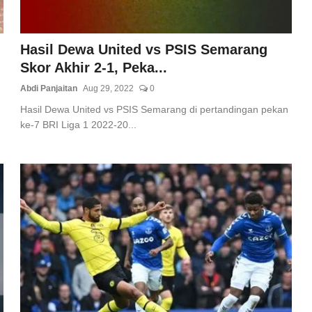
Hasil Dewa United vs PSIS Semarang
Skor Akhir 2-1, Peka...
Abdi Panjaitan
Aug 29, 2022
0
Hasil Dewa United vs PSIS Semarang di pertandingan pekan
ke-7 BRI Liga 1 2022-20...