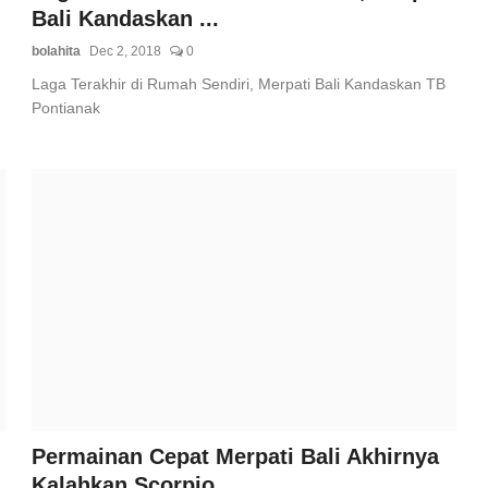
Bali Kandaskan ...
bolahita
Dec 2, 2018
0
Laga Terakhir di Rumah Sendiri, Merpati Bali Kandaskan TB
Pontianak
Permainan Cepat Merpati Bali Akhirnya
Kalahkan Scorpio ...