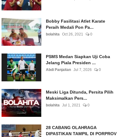
Bobby Fasilitasi Atlet Karate
Peraih Medali Pon Pa...
bolahita
Oct 26, 2021
0
PSMS Medan Siapkan Uji Coba
Jelang Piala Presiden ...
Abdi Panjaitan
Jul 7, 2026
0
Meski Liga Ditunda, Persita Pilih
Maksimalkan Pers...
bolahita
Jul 1, 2021
0
28 CABANG OLAHRAGA
DIPASTIKAN TAMPIL DI PORPROV