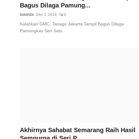
Bagus Dilaga Pamung...
bolahita
Dec 2, 2018
0
Kalahkan GMC, Tanago Jakarta Tampil Bagus Dilaga
Pamungkas Seri Satu
Akhirnya Sahabat Semarang Raih Hasil
Sempurna di Seri P...