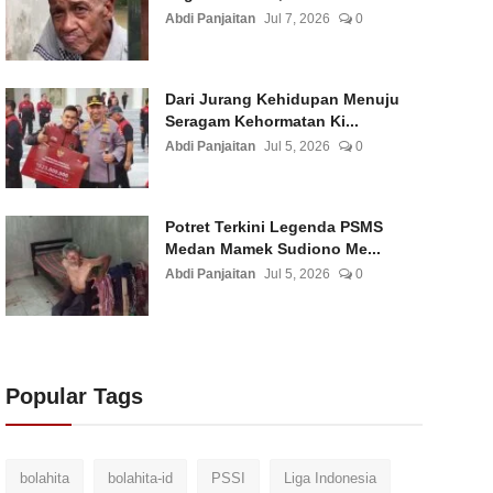
Abdi Panjaitan
Jul 7, 2026
0
Dari Jurang Kehidupan Menuju
Seragam Kehormatan Ki...
Abdi Panjaitan
Jul 5, 2026
0
Potret Terkini Legenda PSMS
Medan Mamek Sudiono Me...
Abdi Panjaitan
Jul 5, 2026
0
Popular Tags
bolahita
bolahita-id
PSSI
Liga Indonesia