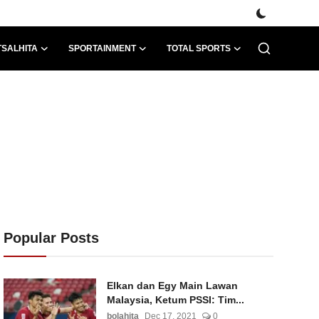
TSALHITA
SPORTAINMENT
TOTAL SPORTS
Popular Posts
Elkan dan Egy Main Lawan
Malaysia, Ketum PSSI: Tim...
bolahita
Dec 17, 2021
0