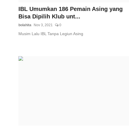
IBL Umumkan 186 Pemain Asing yang
Bisa Dipilih Klub unt...
bolahita
Nov 3, 2021
0
Musim Lalu IBL Tanpa Legiun Asing