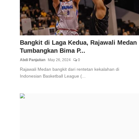
Total Sports
Contact
Pedoman Media Siber
Bangkit di Laga Kedua, Rajawali Medan
Tumbangkan Bima P...
Abdi Panjaitan
May 26, 2024
0
Rajawali Medan bangkit dari rentetan kekalahan di
Indonesian Basketball League (...