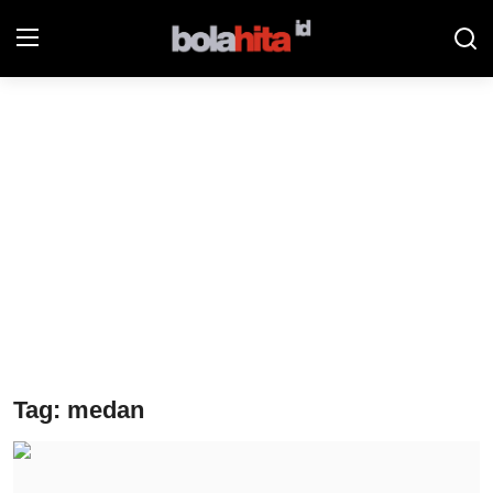
Home
Bolahita
Info Sumut
All Sports
Sepak Bola
Sosok
Tag: medan
Futsalhita
Sportainment