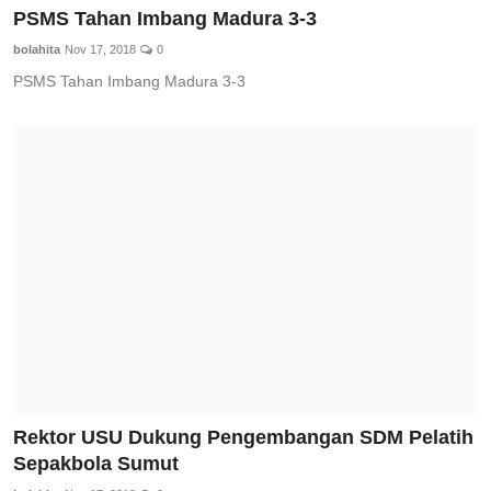
PSMS Tahan Imbang Madura 3-3
bolahita
Nov 17, 2018
0
PSMS Tahan Imbang Madura 3-3
Rektor USU Dukung Pengembangan SDM Pelatih
Sepakbola Sumut