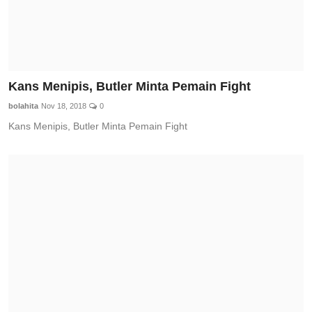
Kans Menipis, Butler Minta Pemain Fight
bolahita
Nov 18, 2018
0
Kans Menipis, Butler Minta Pemain Fight