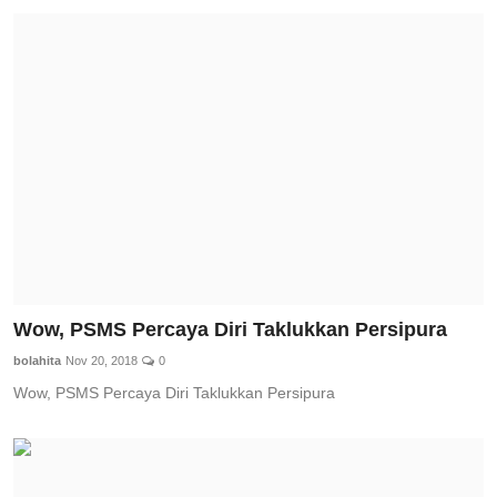
Wow, PSMS Percaya Diri Taklukkan Persipura
bolahita
Nov 20, 2018
0
Wow, PSMS Percaya Diri Taklukkan Persipura