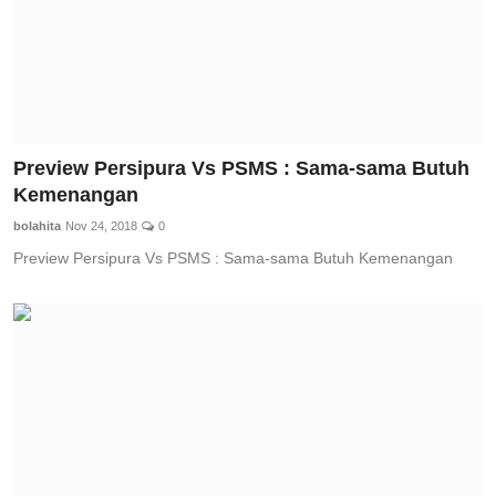
Preview Persipura Vs PSMS : Sama-sama Butuh
Kemenangan
bolahita
Nov 24, 2018
0
Preview Persipura Vs PSMS : Sama-sama Butuh Kemenangan