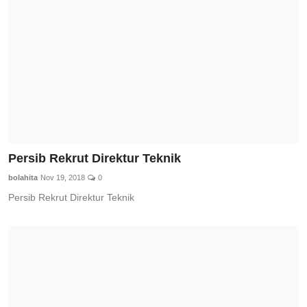
Persib Rekrut Direktur Teknik
bolahita
Nov 19, 2018
0
Persib Rekrut Direktur Teknik