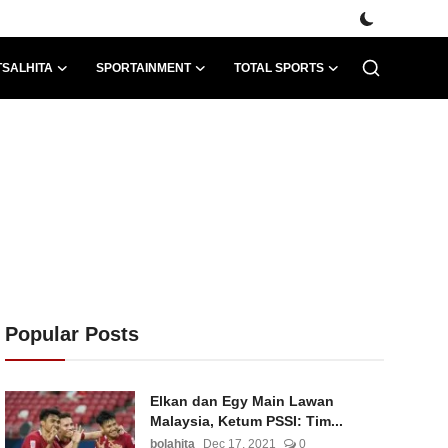
TSALHITA
SPORTAINMENT
TOTAL SPORTS
Popular Posts
Elkan dan Egy Main Lawan
Malaysia, Ketum PSSI: Tim...
bolahita
Dec 17, 2021
0