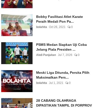
Bobby Fasilitasi Atlet Karate
Peraih Medali Pon Pa...
bolahita
Oct 26, 2021
0
PSMS Medan Siapkan Uji Coba
Jelang Piala Presiden ...
Abdi Panjaitan
Jul 7, 2026
0
Meski Liga Ditunda, Persita Pilih
Maksimalkan Pers...
bolahita
Jul 1, 2021
0
28 CABANG OLAHRAGA
DIPASTIKAN TAMPIL DI PORPROV