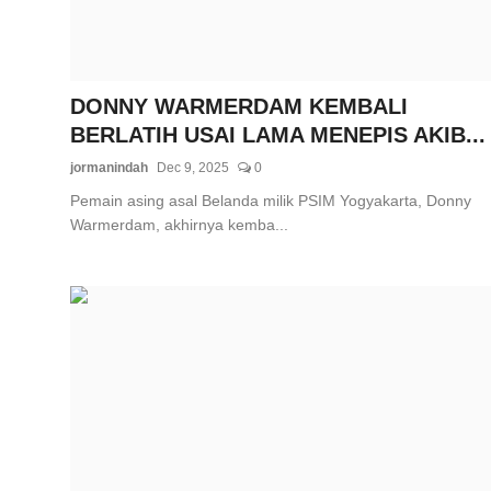
DONNY WARMERDAM KEMBALI
BERLATIH USAI LAMA MENEPIS AKIB...
jormanindah
Dec 9, 2025
0
Pemain asing asal Belanda milik PSIM Yogyakarta, Donny
Warmerdam, akhirnya kemba...