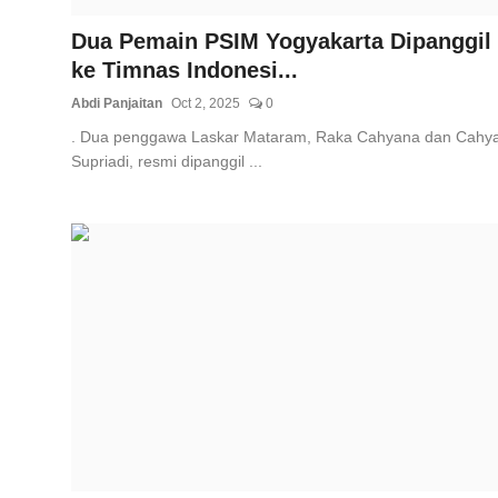
Dua Pemain PSIM Yogyakarta Dipanggil
ke Timnas Indonesi...
Abdi Panjaitan
Oct 2, 2025
0
. Dua penggawa Laskar Mataram, Raka Cahyana dan Cahy
Supriadi, resmi dipanggil ...