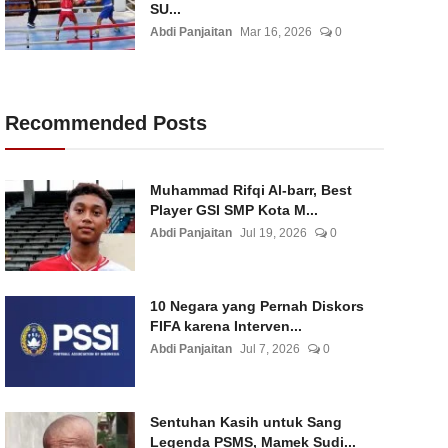
SU...
Abdi Panjaitan
Mar 16, 2026
0
Recommended Posts
Muhammad Rifqi Al-barr, Best
Player GSI SMP Kota M...
Abdi Panjaitan
Jul 19, 2026
0
10 Negara yang Pernah Diskors
FIFA karena Interven...
Abdi Panjaitan
Jul 7, 2026
0
Sentuhan Kasih untuk Sang
Legenda PSMS, Mamek Sudi...