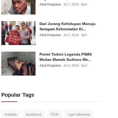
Abdi Panjaitan
Jul 7, 2026
0
Dari Jurang Kehidupan Menuju
Seragam Kehormatan Ki...
Abdi Panjaitan
Jul 5, 2026
0
Potret Terkini Legenda PSMS
Medan Mamek Sudiono Me...
Abdi Panjaitan
Jul 5, 2026
0
Popular Tags
bolahita
bolahita-id
PSSI
Liga Indonesia