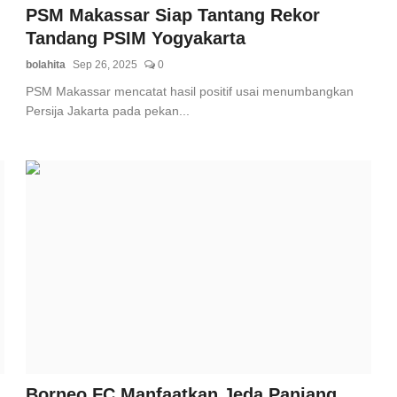
PSM Makassar Siap Tantang Rekor
Tandang PSIM Yogyakarta
bolahita
Sep 26, 2025
0
PSM Makassar mencatat hasil positif usai menumbangkan
Persija Jakarta pada pekan...
Borneo FC Manfaatkan Jeda Panjang