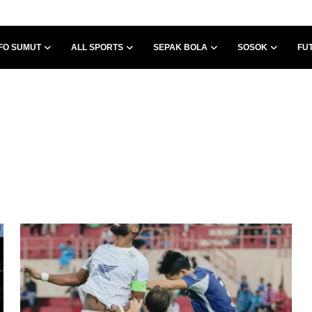
FO SUMUT
ALL SPORTS
SEPAK BOLA
SOSOK
FU