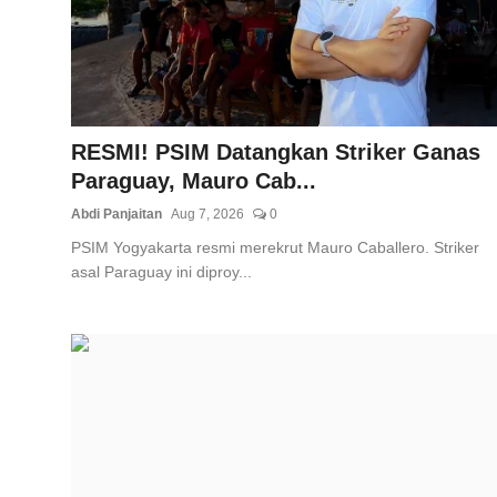
Total Sports
Contact
Pedoman Media Siber
RESMI! PSIM Datangkan Striker Ganas
Paraguay, Mauro Cab...
Abdi Panjaitan
Aug 7, 2026
0
PSIM Yogyakarta resmi merekrut Mauro Caballero. Striker
asal Paraguay ini diproy...