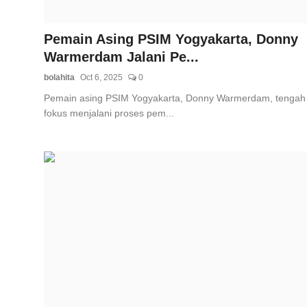
Pemain Asing PSIM Yogyakarta, Donny
Warmerdam Jalani Pe...
bolahita
Oct 6, 2025
0
Pemain asing PSIM Yogyakarta, Donny Warmerdam, tengah
fokus menjalani proses pem...