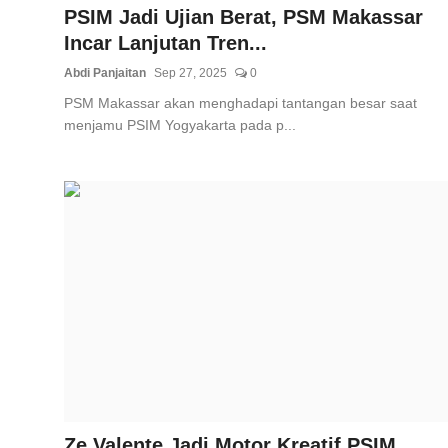
PSIM Jadi Ujian Berat, PSM Makassar
Incar Lanjutan Tren...
Abdi Panjaitan
Sep 27, 2025
0
PSM Makassar akan menghadapi tantangan besar saat
menjamu PSIM Yogyakarta pada p...
Ze Valente Jadi Motor Kreatif PSIM