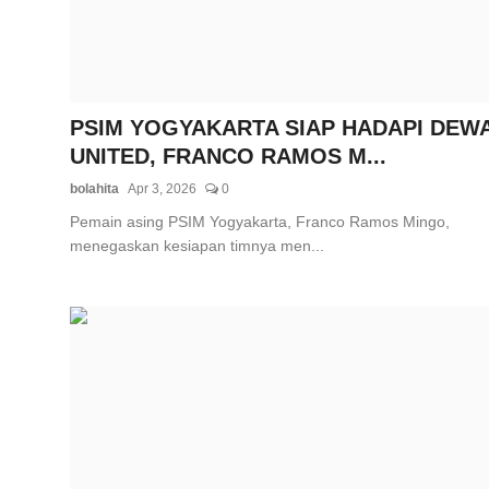
PSIM YOGYAKARTA SIAP HADAPI DEW
UNITED, FRANCO RAMOS M...
bolahita
Apr 3, 2026
0
Pemain asing PSIM Yogyakarta, Franco Ramos Mingo,
menegaskan kesiapan timnya men...