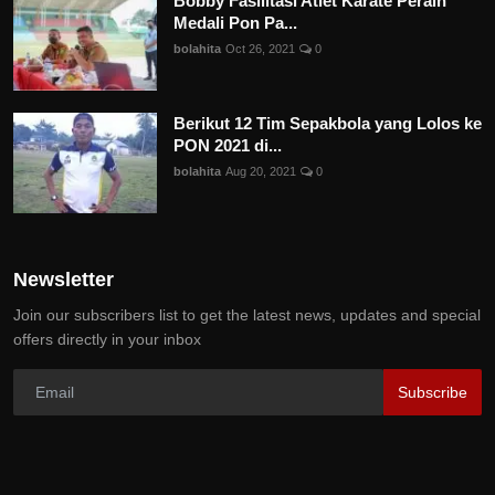
Bobby Fasilitasi Atlet Karate Peraih
Medali Pon Pa...
bolahita
Oct 26, 2021
0
Berikut 12 Tim Sepakbola yang Lolos ke
PON 2021 di...
bolahita
Aug 20, 2021
0
Newsletter
Join our subscribers list to get the latest news, updates and special
offers directly in your inbox
Subscribe