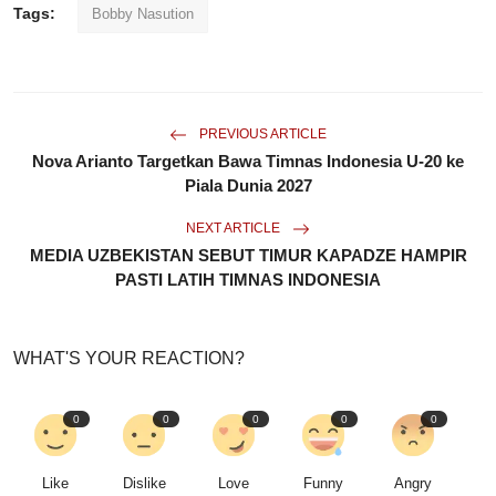
Tags:
Bobby Nasution
PREVIOUS ARTICLE
Nova Arianto Targetkan Bawa Timnas Indonesia U-20 ke
Piala Dunia 2027
NEXT ARTICLE
MEDIA UZBEKISTAN SEBUT TIMUR KAPADZE HAMPIR
PASTI LATIH TIMNAS INDONESIA
WHAT'S YOUR REACTION?
0
0
0
0
0
Like
Dislike
Love
Funny
Angry