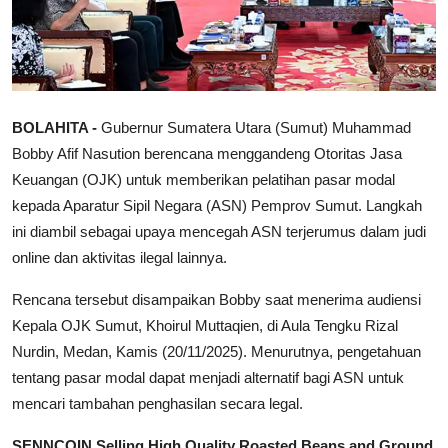
BOLAHITA -
Gubernur Sumatera Utara (Sumut) Muhammad
Bobby Afif Nasution berencana menggandeng Otoritas Jasa
Keuangan (OJK) untuk memberikan pelatihan pasar modal
kepada Aparatur Sipil Negara (ASN) Pemprov Sumut. Langkah
ini diambil sebagai upaya mencegah ASN terjerumus dalam judi
online dan aktivitas ilegal lainnya.
Rencana tersebut disampaikan Bobby saat menerima audiensi
Kepala OJK Sumut, Khoirul Muttaqien, di Aula Tengku Rizal
Nurdin, Medan, Kamis (20/11/2025). Menurutnya, pengetahuan
tentang pasar modal dapat menjadi alternatif bagi ASN untuk
mencari tambahan penghasilan secara legal.
SENNCOIN Selling High Quality Roasted Beans and Ground