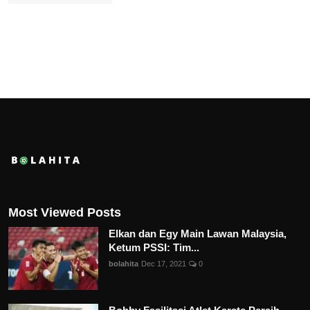
Most Viewed Posts
Elkan dan Egy Main Lawan Malaysia,
Ketum PSSI: Tim...
bolahita
Dec 17, 2021
0