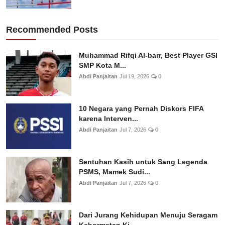
Recommended Posts
Muhammad Rifqi Al-barr, Best Player GSI
SMP Kota M...
Abdi Panjaitan
Jul 19, 2026
0
10 Negara yang Pernah Diskors FIFA
karena Interven...
Abdi Panjaitan
Jul 7, 2026
0
Sentuhan Kasih untuk Sang Legenda
PSMS, Mamek Sudi...
Abdi Panjaitan
Jul 7, 2026
0
Dari Jurang Kehidupan Menuju Seragam