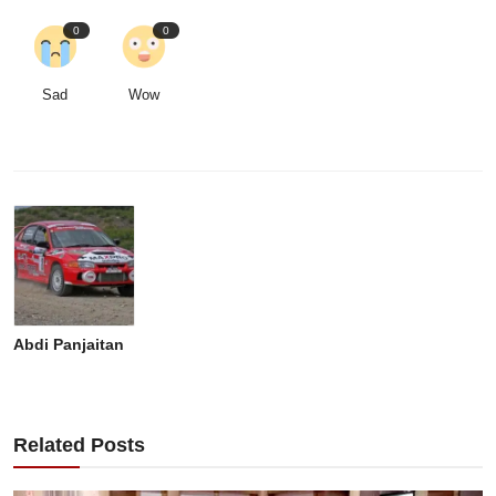
0
0
Sad
Wow
Abdi Panjaitan
Related Posts