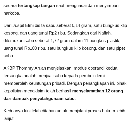
secara
tertangkap tangan
saat menguasai dan menyimpan
narkoba.
Dari Juspit Elmi disita sabu seberat 0,14 gram, satu bungkus klip
kosong, dan uang tunai Rp2 ribu. Sedangkan dari Nafiah,
ditemukan sabu seberat 1,72 gram dalam 11 bungkus plastik,
uang tunai Rp180 ribu, satu bungkus klip kosong, dan satu pipet
sabu.
AKBP Thommy Aruan menjelaskan, modus operandi kedua
tersangka adalah menjual sabu kepada pembeli demi
memperoleh keuntungan pribadi. Dengan penangkapan ini, pihak
kepolisian mengklaim telah berhasil
menyelamatkan 12 orang
dari dampak penyalahgunaan sabu
.
Keduanya kini telah ditahan untuk menjalani proses hukum lebih
lanjut.