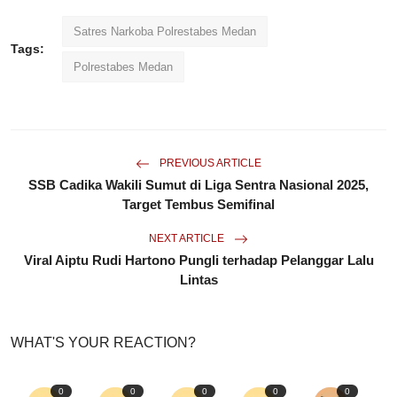
Satres Narkoba Polrestabes Medan
Tags:
Polrestabes Medan
PREVIOUS ARTICLE
SSB Cadika Wakili Sumut di Liga Sentra Nasional 2025,
Target Tembus Semifinal
NEXT ARTICLE
Viral Aiptu Rudi Hartono Pungli terhadap Pelanggar Lalu
Lintas
WHAT'S YOUR REACTION?
0
0
0
0
0