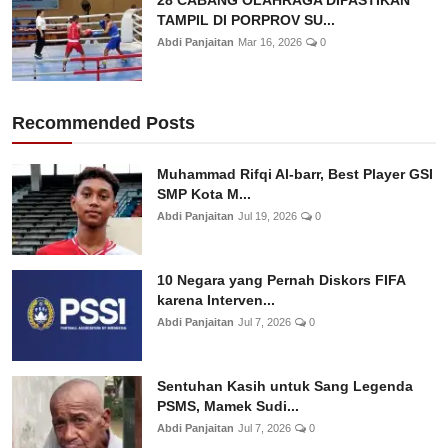
TAMPIL DI PORPROV SU...
Abdi Panjaitan
Mar 16, 2026
0
Recommended Posts
Muhammad Rifqi Al-barr, Best Player GSI
SMP Kota M...
Abdi Panjaitan
Jul 19, 2026
0
10 Negara yang Pernah Diskors FIFA
karena Interven...
Abdi Panjaitan
Jul 7, 2026
0
Sentuhan Kasih untuk Sang Legenda
PSMS, Mamek Sudi...
Abdi Panjaitan
Jul 7, 2026
0