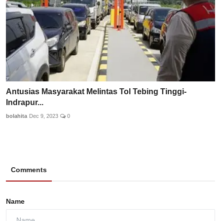
Antusias Masyarakat Melintas Tol Tebing Tinggi-
Indrapur...
bolahita
Dec 9, 2023
0
Comments
Name