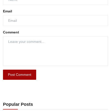
Email
Comment
Post Comment
Popular Posts