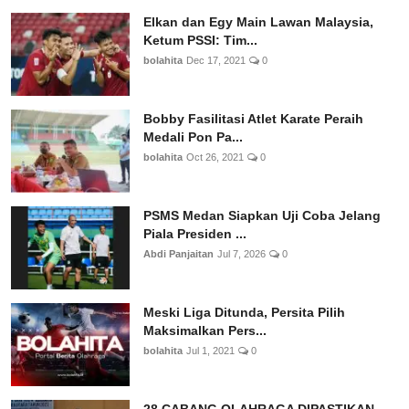
Elkan dan Egy Main Lawan Malaysia,
Ketum PSSI: Tim...
bolahita
Dec 17, 2021
0
Bobby Fasilitasi Atlet Karate Peraih
Medali Pon Pa...
bolahita
Oct 26, 2021
0
PSMS Medan Siapkan Uji Coba Jelang
Piala Presiden ...
Abdi Panjaitan
Jul 7, 2026
0
Meski Liga Ditunda, Persita Pilih
Maksimalkan Pers...
bolahita
Jul 1, 2021
0
28 CABANG OLAHRAGA DIPASTIKAN