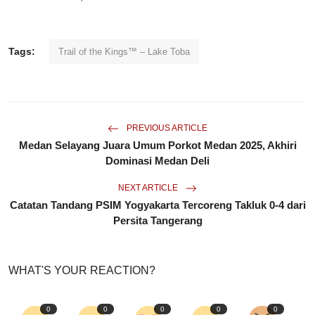
Tags:
Trail of the Kings™ – Lake Toba
PREVIOUS ARTICLE
Medan Selayang Juara Umum Porkot Medan 2025, Akhiri
Dominasi Medan Deli
NEXT ARTICLE
Catatan Tandang PSIM Yogyakarta Tercoreng Takluk 0-4 dari
Persita Tangerang
WHAT'S YOUR REACTION?
0
0
0
0
0