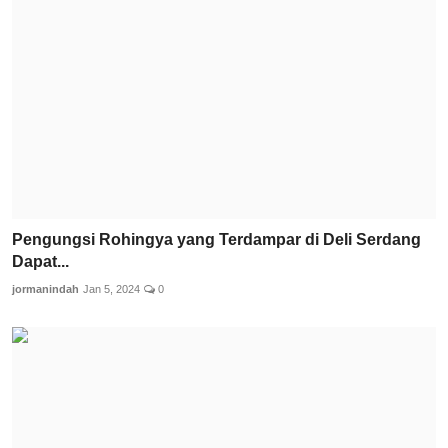
Pengungsi Rohingya yang Terdampar di Deli Serdang
Dapat...
jormanindah
Jan 5, 2024
0