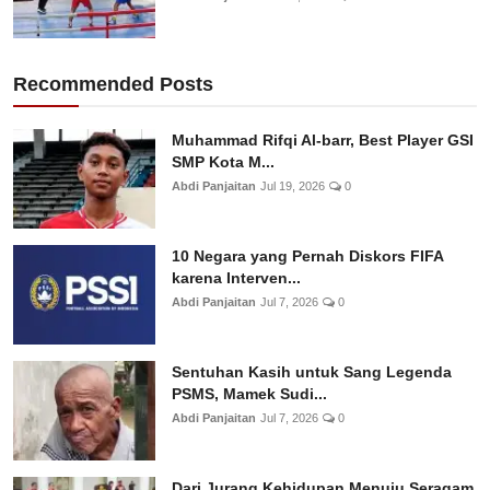
Recommended Posts
Muhammad Rifqi Al-barr, Best Player GSI
SMP Kota M...
Abdi Panjaitan
Jul 19, 2026
0
10 Negara yang Pernah Diskors FIFA
karena Interven...
Abdi Panjaitan
Jul 7, 2026
0
Sentuhan Kasih untuk Sang Legenda
PSMS, Mamek Sudi...
Abdi Panjaitan
Jul 7, 2026
0
Dari Jurang Kehidupan Menuju Seragam