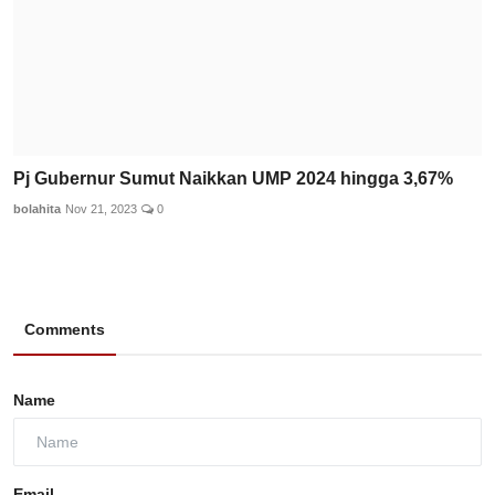
Pj Gubernur Sumut Naikkan UMP 2024 hingga 3,67%
bolahita
Nov 21, 2023
0
Comments
Name
Email