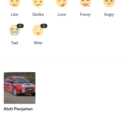
Like
Dislike
Love
Funny
Angry
0
0
Sad
Wow
Abdi Panjaitan