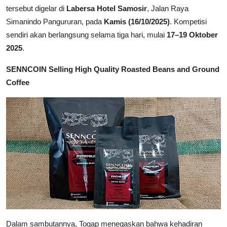
tersebut digelar di
Labersa Hotel Samosir
, Jalan Raya
Simanindo Pangururan, pada
Kamis (16/10/2025)
. Kompetisi
sendiri akan berlangsung selama tiga hari, mulai
17–19 Oktober
2025
.
SENNCOIN Selling High Quality Roasted Beans and Ground
Coffee
Dalam sambutannya, Togap menegaskan bahwa kehadiran