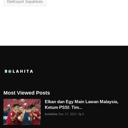
Detiksport Sepakbola
Most Viewed Posts
Elkan dan Egy Main Lawan Malaysia,
Ketum PSSI: Tim...
bolahita
Dec 17, 2021
0