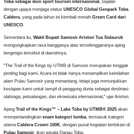
Toba sebagai ikon sport tourism internasional
, sejalan
dengan upaya menjaga status
UNESCO Global Geopark Toba
Caldera
, yang pada tahun ini kembali meraih
Green Card dari
UNESCO
.
Sementara itu,
Wakil Bupati Samosir Ariston Tua Sidauruk
mengungkapkan rasa bangganya atas terselenggaranya ajang
bergengsi tersebut di daerahnya.
“The Trail of the Kings by UTMB di Samosir merupakan tonggak
penting bagi kami. Acara ini tidak hanya menampilkan keindahan
alam Pulau Samosir yang menantang, tetapi juga menunjukkan
kesiapan kami untuk tampil di panggung dunia sebagai destinasi
olahraga, petualangan, dan ekowisata internasional,” ujar Ariston.
Ajang
Trail of the Kings™ – Lake Toba by UTMB® 2025
akan
mempertandingkan
enam kategori lomba
, termasuk kategori
utama
Caldera Crown 100K
, dengan pusat kegiatan berlokasi di
Pulau Samosir
, ikon wisata Danau Toba.