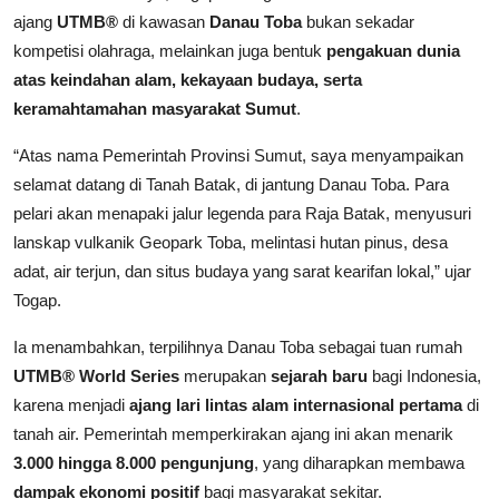
ajang
UTMB®
di kawasan
Danau Toba
bukan sekadar
kompetisi olahraga, melainkan juga bentuk
pengakuan dunia
atas keindahan alam, kekayaan budaya, serta
keramahtamahan masyarakat Sumut
.
“Atas nama Pemerintah Provinsi Sumut, saya menyampaikan
selamat datang di Tanah Batak, di jantung Danau Toba. Para
pelari akan menapaki jalur legenda para Raja Batak, menyusuri
lanskap vulkanik Geopark Toba, melintasi hutan pinus, desa
adat, air terjun, dan situs budaya yang sarat kearifan lokal,” ujar
Togap.
Ia menambahkan, terpilihnya Danau Toba sebagai tuan rumah
UTMB® World Series
merupakan
sejarah baru
bagi Indonesia,
karena menjadi
ajang lari lintas alam internasional pertama
di
tanah air. Pemerintah memperkirakan ajang ini akan menarik
3.000 hingga 8.000 pengunjung
, yang diharapkan membawa
dampak ekonomi positif
bagi masyarakat sekitar.