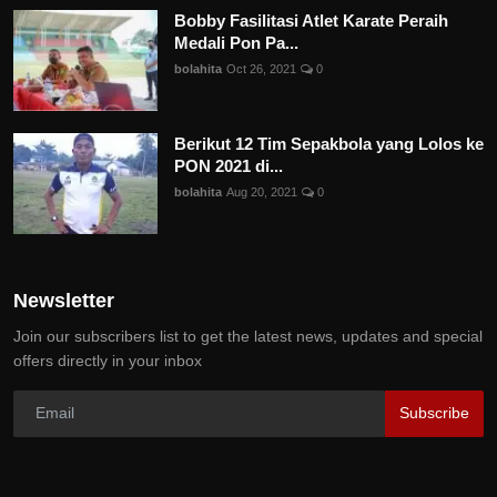
Bobby Fasilitasi Atlet Karate Peraih
Medali Pon Pa...
bolahita
Oct 26, 2021
0
Berikut 12 Tim Sepakbola yang Lolos ke
PON 2021 di...
bolahita
Aug 20, 2021
0
Newsletter
Join our subscribers list to get the latest news, updates and special
offers directly in your inbox
Subscribe