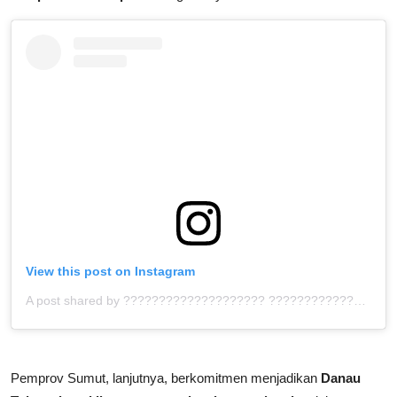
View this post on Instagram
A post shared by ???????????????????? ???????????????????? (@sumut.juara)
Pemprov Sumut, lanjutnya, berkomitmen menjadikan
Danau