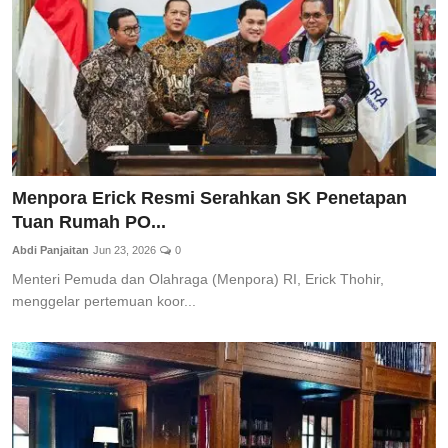
Menpora Erick Resmi Serahkan SK Penetapan
Tuan Rumah PO...
Abdi Panjaitan
Jun 23, 2026
0
Menteri Pemuda dan Olahraga (Menpora) RI, Erick Thohir,
menggelar pertemuan koor...