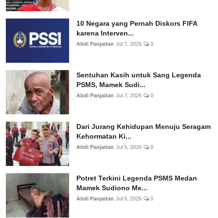
10 Negara yang Pernah Diskors FIFA
karena Interven...
Abdi Panjaitan
Jul 7, 2026
0
Sentuhan Kasih untuk Sang Legenda
PSMS, Mamek Sudi...
Abdi Panjaitan
Jul 7, 2026
0
Dari Jurang Kehidupan Menuju Seragam
Kehormatan Ki...
Abdi Panjaitan
Jul 5, 2026
0
Potret Terkini Legenda PSMS Medan
Mamek Sudiono Me...
Abdi Panjaitan
Jul 5, 2026
0