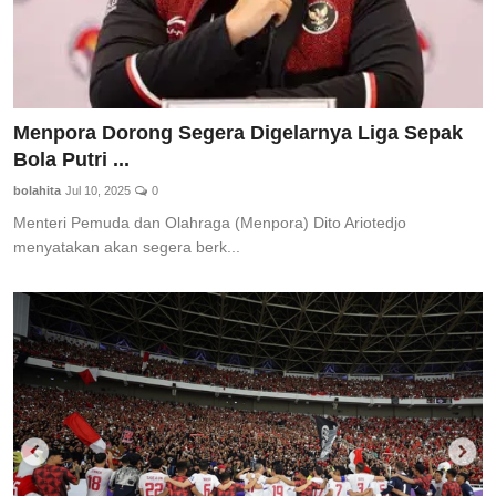
Menpora Dorong Segera Digelarnya Liga Sepak
Bola Putri ...
bolahita
Jul 10, 2025
0
Menteri Pemuda dan Olahraga (Menpora) Dito Ariotedjo
menyatakan akan segera berk...