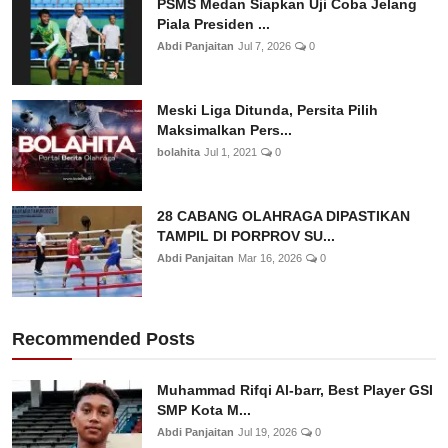
PSMS Medan Siapkan Uji Coba Jelang
Piala Presiden ...
Abdi Panjaitan
Jul 7, 2026
0
Meski Liga Ditunda, Persita Pilih
Maksimalkan Pers...
bolahita
Jul 1, 2021
0
28 CABANG OLAHRAGA DIPASTIKAN
TAMPIL DI PORPROV SU...
Abdi Panjaitan
Mar 16, 2026
0
Recommended Posts
Muhammad Rifqi Al-barr, Best Player GSI
SMP Kota M...
Abdi Panjaitan
Jul 19, 2026
0