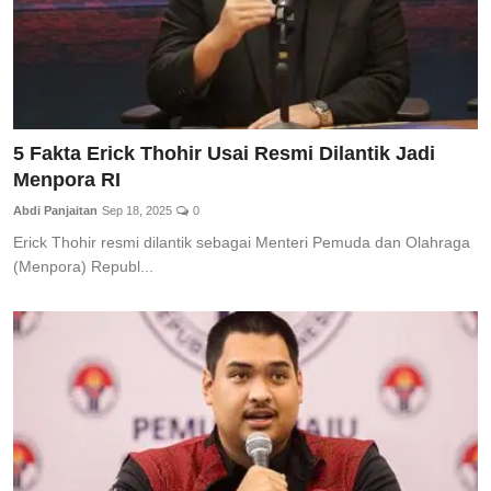
5 Fakta Erick Thohir Usai Resmi Dilantik Jadi
Menpora RI
Abdi Panjaitan
Sep 18, 2025
0
Erick Thohir resmi dilantik sebagai Menteri Pemuda dan Olahraga
(Menpora) Republ...