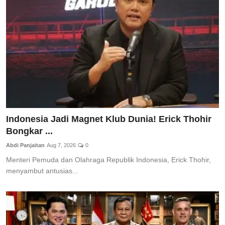
Total Sports
Contact
Pedoman Media Siber
Indonesia Jadi Magnet Klub Dunia! Erick Thohir
Bongkar ...
Abdi Panjaitan
Aug 7, 2026
0
Menteri Pemuda dan Olahraga Republik Indonesia, Erick Thohir,
menyambut antusias...