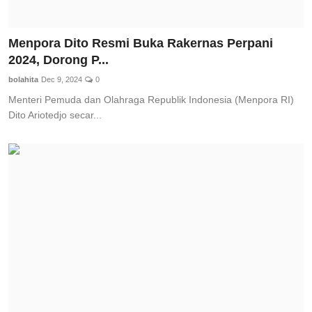
Menpora Dito Resmi Buka Rakernas Perpani
2024, Dorong P...
bolahita
Dec 9, 2024
0
Menteri Pemuda dan Olahraga Republik Indonesia (Menpora RI)
Dito Ariotedjo secar...