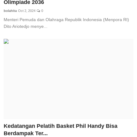
Olimpiade 2036
bolahita
Oct 2, 2024
0
Menteri Pemuda dan Olahraga Republik Indonesia (Menpora RI)
Dito Ariotedjo menye...
Kedatangan Pelatih Basket Phil Handy Bisa
Berdampak Ter...