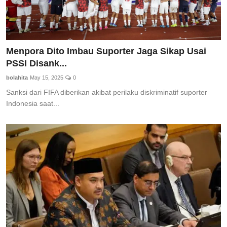
Menpora Dito Imbau Suporter Jaga Sikap Usai
PSSI Disank...
bolahita
May 15, 2025
0
Sanksi dari FIFA diberikan akibat perilaku diskriminatif suporter
Indonesia saat...