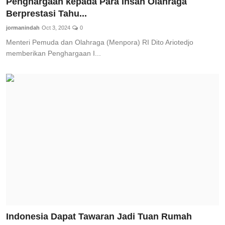
Penghargaan kepada Para Insan Olahraga
Berprestasi Tahu...
jormanindah
Oct 3, 2024
0
Menteri Pemuda dan Olahraga (Menpora) RI Dito Ariotedjo
memberikan Penghargaan I...
Indonesia Dapat Tawaran Jadi Tuan Rumah