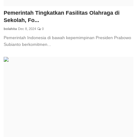
Pemerintah Tingkatkan Fasilitas Olahraga di
Sekolah, Fo...
bolahita
Dec 8, 2024
0
Pemerintah Indonesia di bawah kepemimpinan Presiden Prabowo
Subianto berkomitmen...