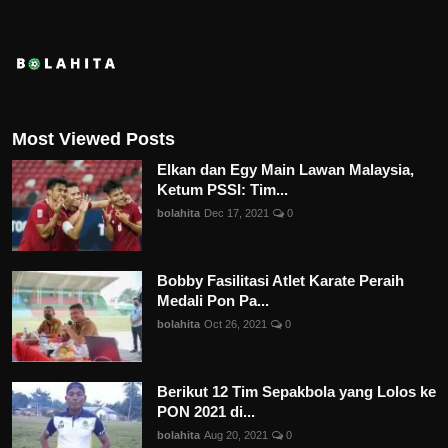
Most Viewed Posts
Elkan dan Egy Main Lawan Malaysia,
Ketum PSSI: Tim...
bolahita
Dec 17, 2021
0
Bobby Fasilitasi Atlet Karate Peraih
Medali Pon Pa...
bolahita
Oct 26, 2021
0
Berikut 12 Tim Sepakbola yang Lolos ke
PON 2021 di...
bolahita
Aug 20, 2021
0