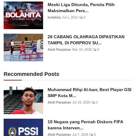
Meski Liga Ditunda, Persita Pilih
Maksimalkan Pers...
bolahita
Jul 1, 2021
0
28 CABANG OLAHRAGA DIPASTIKAN
TAMPIL DI PORPROV SU...
Abdi Panjaitan
Mar 16, 2026
0
Recommended Posts
Muhammad Rifqi Al-barr, Best Player GSI
SMP Kota M...
Abdi Panjaitan
Jul 19, 2026
0
10 Negara yang Pernah Diskors FIFA
karena Interven...
Abdi Panjaitan
Jul 7, 2026
0