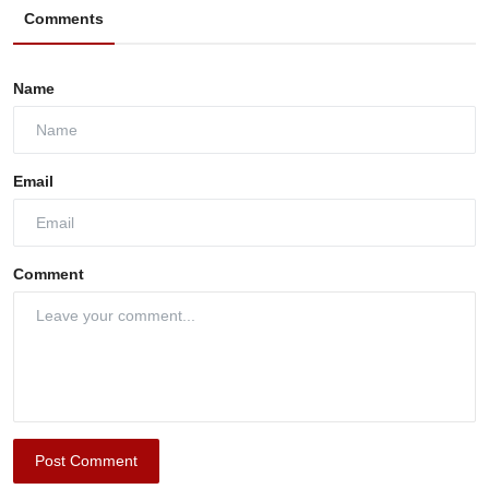
Comments
Name
Email
Comment
Post Comment