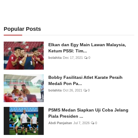
Popular Posts
Elkan dan Egy Main Lawan Malaysia,
Ketum PSSI: Tim...
bolahita
Dec 17, 2021
0
Bobby Fasilitasi Atlet Karate Peraih
Medali Pon Pa...
bolahita
Oct 26, 2021
0
PSMS Medan Siapkan Uji Coba Jelang
Piala Presiden ...
Abdi Panjaitan
Jul 7, 2026
0