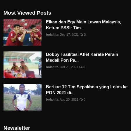
Most Viewed Posts
Elkan dan Egy Main Lawan Malaysia,
Ketum PSSI: Tim...
bolahita
Dec 17, 2021
0
Bobby Fasilitasi Atlet Karate Peraih
Medali Pon Pa...
bolahita
Oct 26, 2021
0
Berikut 12 Tim Sepakbola yang Lolos ke
PON 2021 di...
bolahita
Aug 20, 2021
0
Newsletter