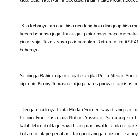
"Kita kebanyakan asal bisa nendang bola dianggap bisa mai
kecerdasannya juga. Kalau gak pintar bagaimana memakai 
pintar saja. Teknik saya pikir samalah. Rata-rata tim ASE
bebernya.
Sehingga Rahim juga mengatakan jika Pelita Medan Socc
dipimpin Benny Tomasoa ini juga harus punya organisasi m
"Dengan hadirnya Pelita Medan Soccer, saya bilang cari 
Ponirin, Roni Pasla, ada Nobon, Yuswardi. Sekarang kok hil
kalah lebih ribut lagi. Saya bilang dari awal kita bikin or
bukan untuk perpecahan. Jangan dianggap pusing," katany