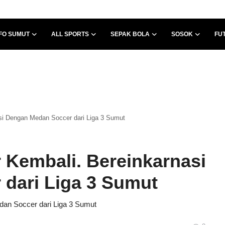
FO SUMUT
ALL SPORTS
SEPAK BOLA
SOSOK
FU
asi Dengan Medan Soccer dari Liga 3 Sumut
r Kembali. Bereinkarnasi
dari Liga 3 Sumut
dan Soccer dari Liga 3 Sumut