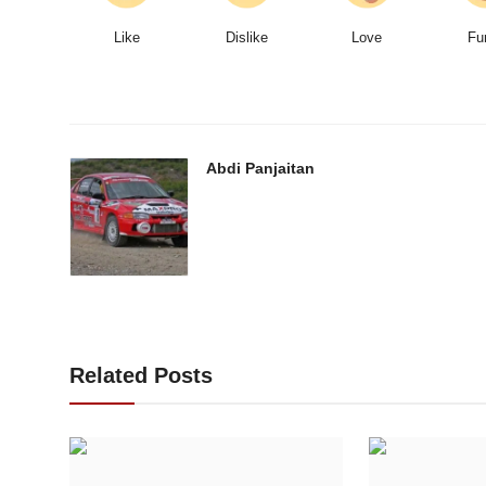
Like
Dislike
Love
Fu
Abdi Panjaitan
Related Posts