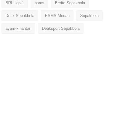
BRI Liga 1
psms
Berita Sepakbola
Detik Sepakbola
PSMS-Medan
Sepakbola
ayam-kinantan
Detiksport Sepakbola