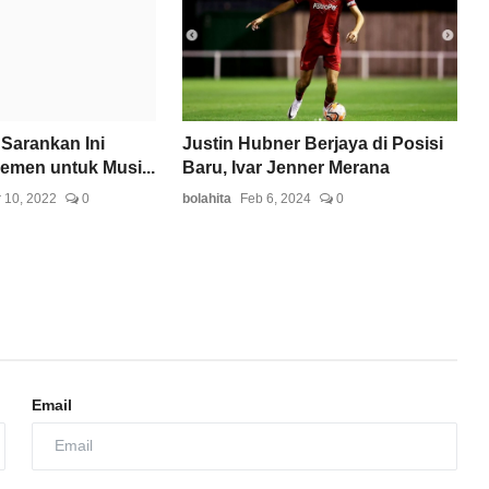
 Sarankan Ini
Justin Hubner Berjaya di Posisi
men untuk Musi...
Baru, Ivar Jenner Merana
 10, 2022
0
bolahita
Feb 6, 2024
0
Email