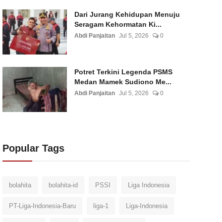
Dari Jurang Kehidupan Menuju
Seragam Kehormatan Ki...
Abdi Panjaitan
Jul 5, 2026
0
Potret Terkini Legenda PSMS
Medan Mamek Sudiono Me...
Abdi Panjaitan
Jul 5, 2026
0
Popular Tags
bolahita
bolahita-id
PSSI
Liga Indonesia
PT-Liga-Indonesia-Baru
liga-1
Liga-Indonesia