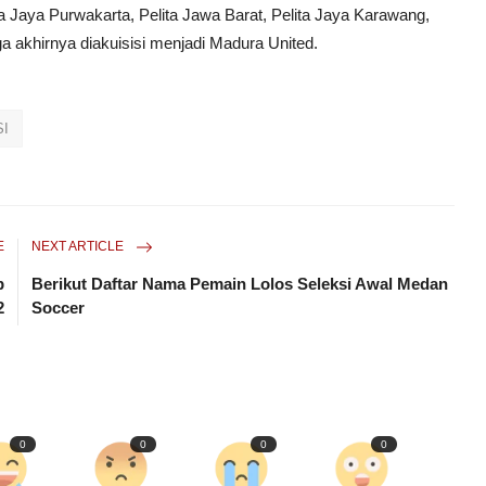
lita Jaya Purwakarta, Pelita Jawa Barat, Pelita Jaya Karawang,
a akhirnya diakuisisi menjadi Madura United.
SI
E
NEXT ARTICLE
p
Berikut Daftar Nama Pemain Lolos Seleksi Awal Medan
2
Soccer
0
0
0
0