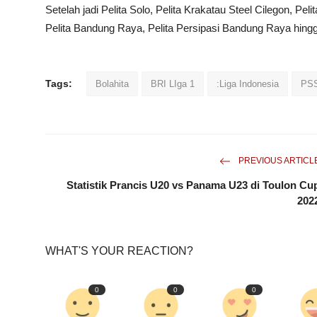
Setelah jadi Pelita Solo, Pelita Krakatau Steel Cilegon, Pe
Pelita Bandung Raya, Pelita Persipasi Bandung Raya hingg
Tags:
Bolahita
BRI LIga 1
:Liga Indonesia
PS
PREVIOUS ARTICL
Statistik Prancis U20 vs Panama U23 di Toulon Cu
202
WHAT'S YOUR REACTION?
0
0
0