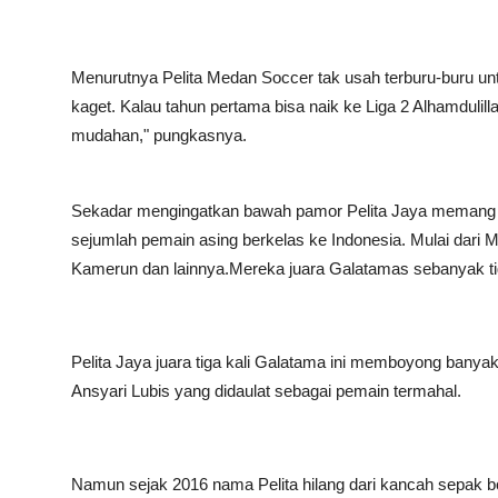
Menurutnya Pelita Medan Soccer tak usah terburu-buru untu
kaget. Kalau tahun pertama bisa naik ke Liga 2 Alhamdulill
mudahan," pungkasnya.
Sekadar mengingatkan bawah pamor Pelita Jaya memang 
sejumlah pemain asing berkelas ke Indonesia. Mulai dari Ma
Kamerun dan lainnya.Mereka juara Galatamas sebanyak tig
Pelita Jaya juara tiga kali Galatama ini memboyong banyak
Ansyari Lubis yang didaulat sebagai pemain termahal.
Namun sejak 2016 nama Pelita hilang dari kancah sepak bo