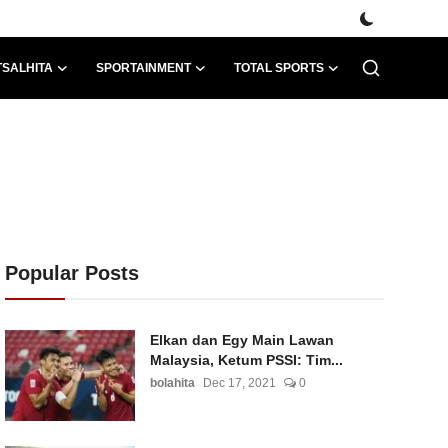
TSALHITA
SPORTAINMENT
TOTAL SPORTS
Popular Posts
Elkan dan Egy Main Lawan
Malaysia, Ketum PSSI: Tim...
bolahita
Dec 17, 2021
0