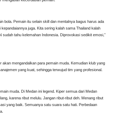
n bola. Pemain itu selain skill dan mentalnya bagus harus ada
kepandaiannya juga. Kita sering kalah sama Thailand kalah
AN sudah tahu kelemahan Indonesia. Diprovokasi sedikit emosi,"
er akan mengandalkan para pemain muda. Kemudian klub yang
anajemen yang kuat, sehingga terwujud tim yang profesional.
pemain muda. Di Medan ini legend. Kiper semua dari Medan
ang, karena ribut melulu. Jangan ribut-ribut deh. Menang ribut
ganisasi yang baik. Semuanya satu suara satu hati. Perbedaan
a.