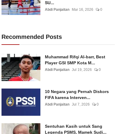
SU...
Abdi Panjaitan
Mar 16, 2026
0
Recommended Posts
Muhammad Rifqi Al-barr, Best
Player GSI SMP Kota M...
Abdi Panjaitan
Jul 19, 2026
0
10 Negara yang Pernah Diskors
FIFA karena Interven...
Abdi Panjaitan
Jul 7, 2026
0
Sentuhan Kasih untuk Sang
Legenda PSMS, Mamek Sudi...