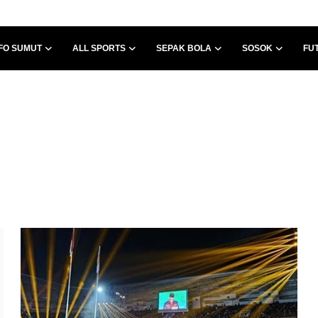
FO SUMUT
ALL SPORTS
SEPAK BOLA
SOSOK
FU