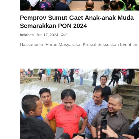
Pemprov Sumut Gaet Anak-anak Muda
Semarakkan PON 2024
bolahita
Jun 17, 2024
0
Hassanudin: Peran Masyarakat Krusial Sukseskan Event Ini