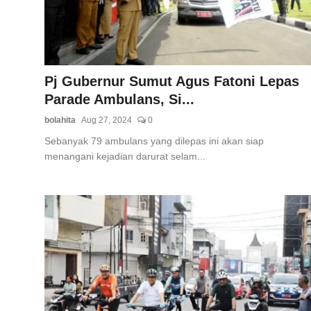
Pj Gubernur Sumut Agus Fatoni Lepas
Parade Ambulans, Si...
bolahita
Aug 27, 2024
0
Sebanyak 79 ambulans yang dilepas ini akan siap
menangani kejadian darurat selam...