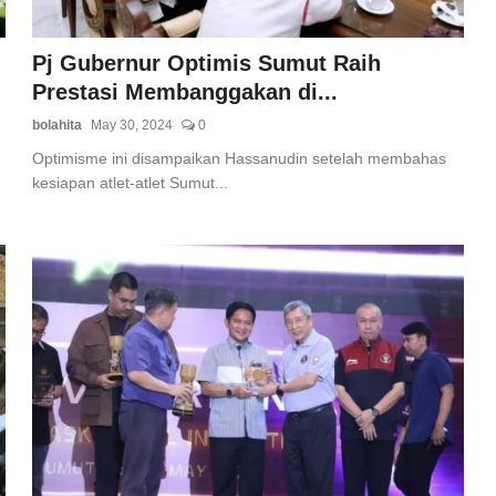
Pj Gubernur Optimis Sumut Raih
Prestasi Membanggakan di...
bolahita
May 30, 2024
0
Optimisme ini disampaikan Hassanudin setelah membahas
kesiapan atlet-atlet Sumut...