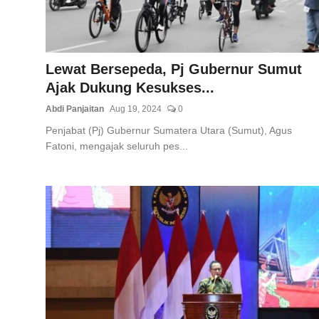
Lewat Bersepeda, Pj Gubernur Sumut
Ajak Dukung Kesukses...
Abdi Panjaitan
Aug 19, 2024
0
Penjabat (Pj) Gubernur Sumatera Utara (Sumut), Agus
Fatoni, mengajak seluruh pes...