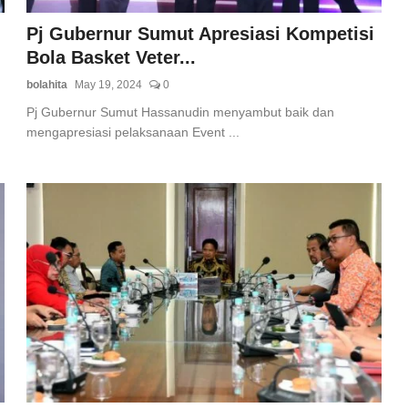
Pj Gubernur Sumut Apresiasi Kompetisi
Bola Basket Veter...
bolahita
May 19, 2024
0
Pj Gubernur Sumut Hassanudin menyambut baik dan
mengapresiasi pelaksanaan Event ...