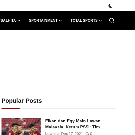
TSALHITA
SPORTAINMENT
TOTAL SPORTS
Popular Posts
Elkan dan Egy Main Lawan
Malaysia, Ketum PSSI: Tim...
bolahita
Dec 17, 2021
0