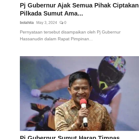
Pj Gubernur Ajak Semua Pihak Ciptakan
Pilkada Sumut Ama...
bolahita
May 3, 2024
0
Pernyataan tersebut disampaikan oleh Pj Gubernur
Hassanudin dalam Rapat Pimpinan...
Pj Gubernur Sumut Harap Timnas