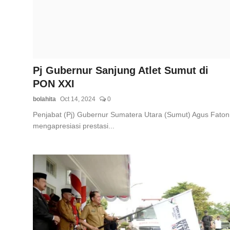
Total Sports
Contact
Pedoman Media Siber
Pj Gubernur Sanjung Atlet Sumut di
PON XXI
bolahita
Oct 14, 2024
0
Penjabat (Pj) Gubernur Sumatera Utara (Sumut) Agus Faton
mengapresiasi prestasi...