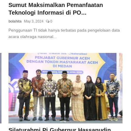
Sumut Maksimalkan Pemanfaatan
Teknologi Informasi di PO...
bolahita
May 3, 2024
0
Penggunaan TI tidak hanya terbatas pada pengelolaan data
acara olahraga nasional...
Silaturahmi Pj Gubernur Hassanudin