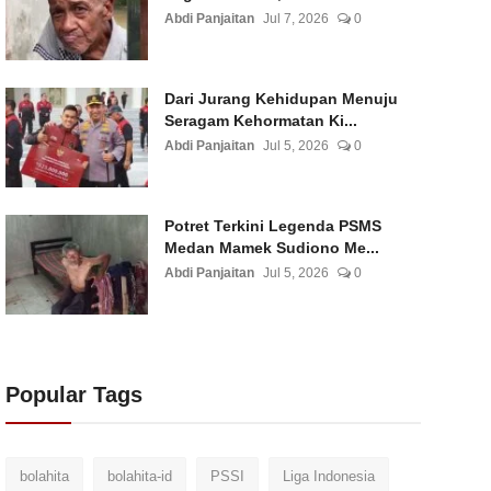
Abdi Panjaitan
Jul 7, 2026
0
Dari Jurang Kehidupan Menuju
Seragam Kehormatan Ki...
Abdi Panjaitan
Jul 5, 2026
0
Potret Terkini Legenda PSMS
Medan Mamek Sudiono Me...
Abdi Panjaitan
Jul 5, 2026
0
Popular Tags
bolahita
bolahita-id
PSSI
Liga Indonesia