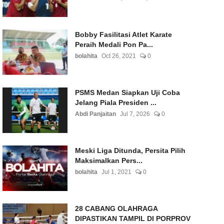
Bobby Fasilitasi Atlet Karate
Peraih Medali Pon Pa...
bolahita
Oct 26, 2021
0
PSMS Medan Siapkan Uji Coba
Jelang Piala Presiden ...
Abdi Panjaitan
Jul 7, 2026
0
Meski Liga Ditunda, Persita Pilih
Maksimalkan Pers...
bolahita
Jul 1, 2021
0
28 CABANG OLAHRAGA
DIPASTIKAN TAMPIL DI PORPROV