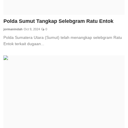
Polda Sumut Tangkap Selebgram Ratu Entok
jormanindah
Oct 9, 2024
0
Polda Sumatera Utara (Sumut) telah menangkap selebgram Ratu
Entok terkait dugaan...