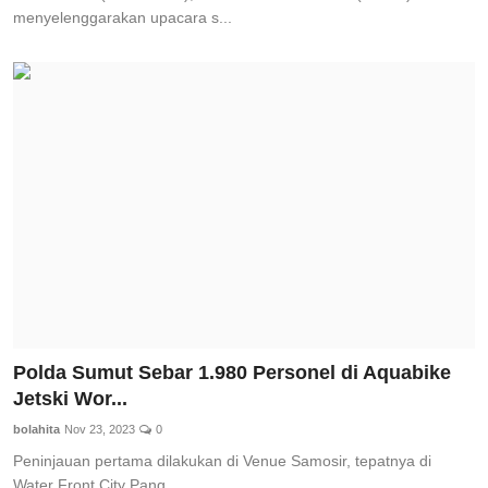
menyelenggarakan upacara s...
Polda Sumut Sebar 1.980 Personel di Aquabike
Jetski Wor...
bolahita
Nov 23, 2023
0
Peninjauan pertama dilakukan di Venue Samosir, tepatnya di
Water Front City Pang...