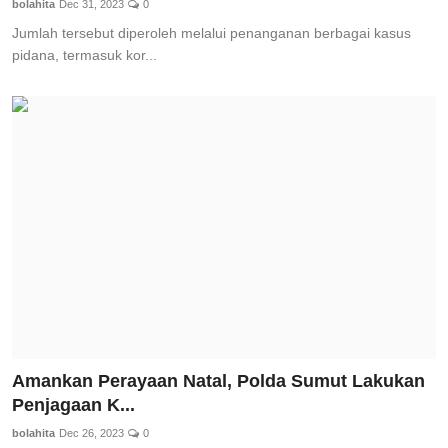
bolahita
Dec 31, 2023
0
Jumlah tersebut diperoleh melalui penanganan berbagai kasus
pidana, termasuk kor...
Amankan Perayaan Natal, Polda Sumut Lakukan
Penjagaan K...
bolahita
Dec 26, 2023
0