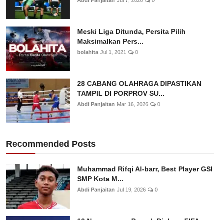
Abdi Panjaitan
Jul 7, 2026
0
Meski Liga Ditunda, Persita Pilih
Maksimalkan Pers...
bolahita
Jul 1, 2021
0
28 CABANG OLAHRAGA DIPASTIKAN
TAMPIL DI PORPROV SU...
Abdi Panjaitan
Mar 16, 2026
0
Recommended Posts
Muhammad Rifqi Al-barr, Best Player GSI
SMP Kota M...
Abdi Panjaitan
Jul 19, 2026
0