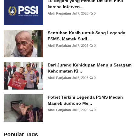
10 Negara yang Pernah Diskors FIFA
karena Interven...
Abdi Panjaitan
Jul 7, 2026
0
Sentuhan Kasih untuk Sang Legenda
PSMS, Mamek Sudi...
Abdi Panjaitan
Jul 7, 2026
0
Dari Jurang Kehidupan Menuju Seragam
Kehormatan Ki...
Abdi Panjaitan
Jul 5, 2026
0
Potret Terkini Legenda PSMS Medan
Mamek Sudiono Me...
Abdi Panjaitan
Jul 5, 2026
0
Popular Tags