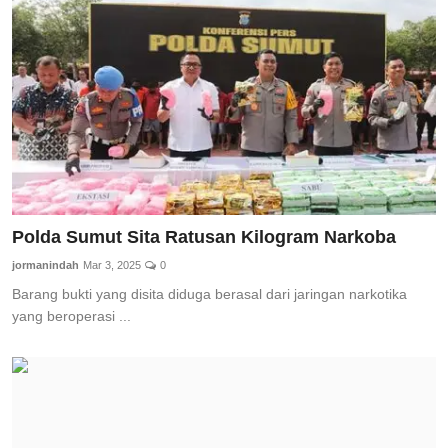
Total Sports
Contact
Pedoman Media Siber
Polda Sumut Sita Ratusan Kilogram Narkoba
jormanindah
Mar 3, 2025
0
Barang bukti yang disita diduga berasal dari jaringan narkotika
yang beroperasi ...