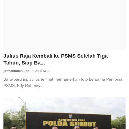
Julius Raja Kembali ke PSMS Setelah Tiga
Tahun, Siap Ba...
jormanindah
Jan 18, 2025
0
Baru-baru ini, Julius terlihat memamerkan foto bersama Pembina
PSMS, Edy Rahmaya...