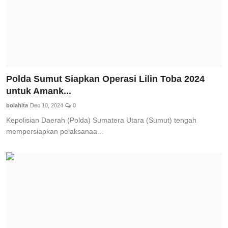
Polda Sumut Siapkan Operasi Lilin Toba 2024
untuk Amank...
bolahita
Dec 10, 2024
0
Kepolisian Daerah (Polda) Sumatera Utara (Sumut) tengah
mempersiapkan pelaksanaa...