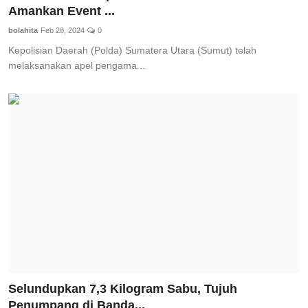
Amankan Event ...
bolahita
Feb 28, 2024
0
Kepolisian Daerah (Polda) Sumatera Utara (Sumut) telah
melaksanakan apel pengama...
Selundupkan 7,3 Kilogram Sabu, Tujuh
Penumpang di Banda...