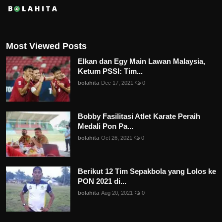
Most Viewed Posts
Elkan dan Egy Main Lawan Malaysia,
Ketum PSSI: Tim...
bolahita
Dec 17, 2021
0
Bobby Fasilitasi Atlet Karate Peraih
Medali Pon Pa...
bolahita
Oct 26, 2021
0
Berikut 12 Tim Sepakbola yang Lolos ke
PON 2021 di...
bolahita
Aug 20, 2021
0